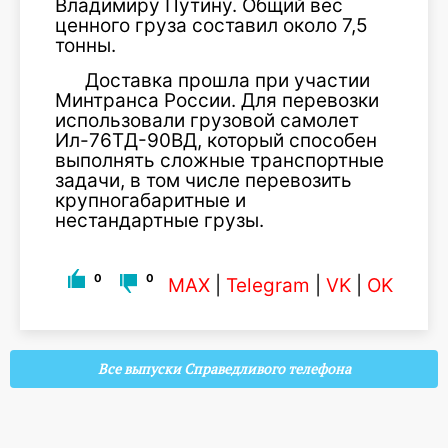
Владимиру Путину. Общий вес
ценного груза составил около 7,5
тонны.
Доставка прошла при участии
Минтранса России. Для перевозки
использовали грузовой самолет
Ил-76ТД-90ВД, который способен
выполнять сложные транспортные
задачи, в том числе перевозить
крупногабаритные и
нестандартные грузы.
0
0
MAX
|
Telegram
|
VK
|
OK
Все выпуски Справедливого телефона