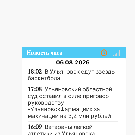
Новость часа
06.08.2026
18:02
В Ульяновск едут звезды
баскетбола!
17:08
Ульяновский областной
суд оставил в силе приговор
руководству
«УльяновскФармации» за
махинации на 3,2 млн рублей
16:09
Ветераны легкой
атлетики из Ульяновска