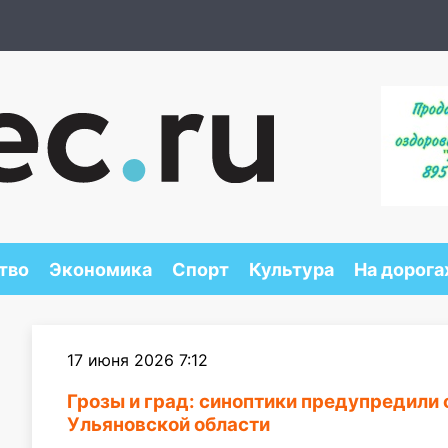
тво
Экономика
Спорт
Культура
На дорога
17 июня 2026 7:12
Грозы и град: синоптики предупредили 
Ульяновской области