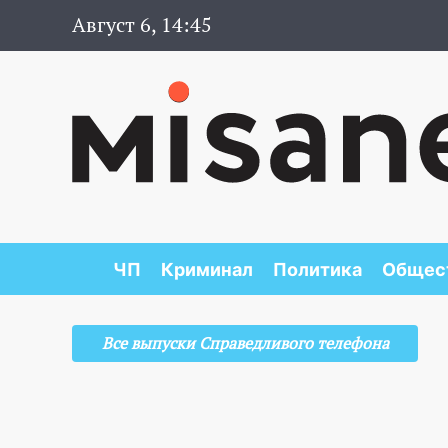
Август 6, 14:45
ЧП
Криминал
Политика
Общес
Все выпуски Справедливого телефона