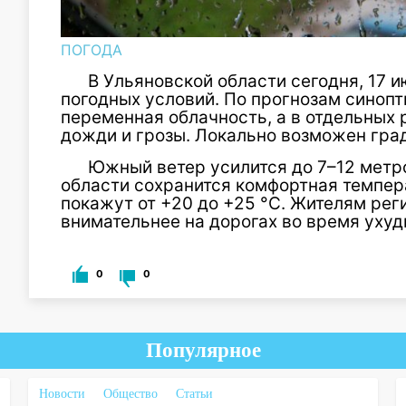
ПОГОДА
В Ульяновской области сегодня, 17 
погодных условий. По прогнозам синопт
переменная облачность, а в отдельных
дожди и грозы. Локально возможен град
Южный ветер усилится до 7–12 метро
области сохранится комфортная темпер
покажут от +20 до +25 °C. Жителям ре
внимательнее на дорогах во время ухуд
0
0
Популярное
Новости
Общество
Статьи