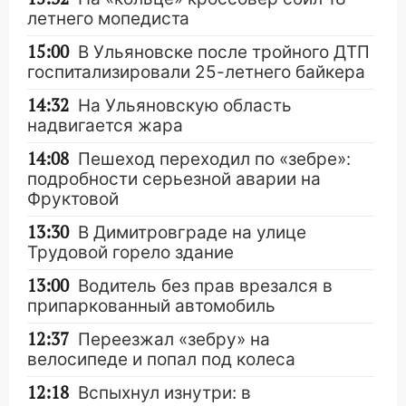
летнего мопедиста
15:00
В Ульяновске после тройного ДТП
госпитализировали 25-летнего байкера
14:32
На Ульяновскую область
надвигается жара
14:08
Пешеход переходил по «зебре»:
подробности серьезной аварии на
Фруктовой
13:30
В Димитровграде на улице
Трудовой горело здание
13:00
Водитель без прав врезался в
припаркованный автомобиль
12:37
Переезжал «зебру» на
велосипеде и попал под колеса
12:18
Вспыхнул изнутри: в