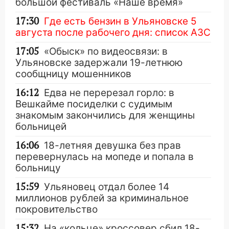
большой фестиваль «Наше время»
17:30
Где есть бензин в Ульяновске 5
августа после рабочего дня: список АЗС
17:05
«Обыск» по видеосвязи: в
Ульяновске задержали 19-летнюю
сообщницу мошенников
16:12
Едва не перерезал горло: в
Вешкайме посиделки с судимым
знакомым закончились для женщины
больницей
16:06
18-летняя девушка без прав
перевернулась на мопеде и попала в
больницу
15:59
Ульяновец отдал более 14
миллионов рублей за криминальное
покровительство
15:32
На «кольце» кроссовер сбил 18-