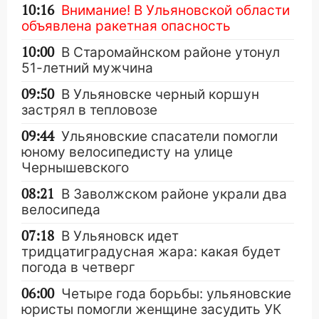
10:16
Внимание! В Ульяновской области
объявлена ракетная опасность
10:00
В Старомайнском районе утонул
51-летний мужчина
09:50
В Ульяновске черный коршун
застрял в тепловозе
09:44
Ульяновские спасатели помогли
юному велосипедисту на улице
Чернышевского
08:21
В Заволжском районе украли два
велосипеда
07:18
В Ульяновск идет
тридцатиградусная жара: какая будет
погода в четверг
06:00
Четыре года борьбы: ульяновские
юристы помогли женщине засудить УК