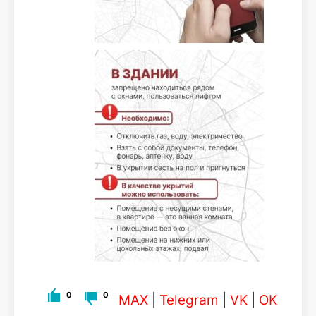
0
0
MAX
|
Telegram
|
VK
|
OK