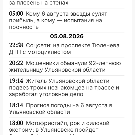
за плесень на стенах
05:00
Кому 6 августа звезды сулят
прибыль, а кому — испытания на
прочность
05.08.2026
22:58
Соцсети: на проспекте Тюленева
ДТП с мотоциклистом
20:22
Мошенники обманули 92-летнюю
жительницу Ульяновской области
19:14
Житель Ульяновской области
подвез троих незнакомцев на трассе и
заработал уголовное дело
18:14
Прогноз погоды на 6 августа в
Ульяновской области
18:00
Мотофристайл, рок и силовой
экстрим: в Ульяновске пройдет