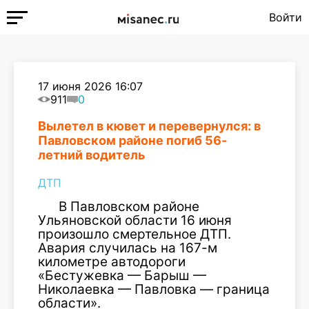
Войти
17 июня 2026 16:07
911
0
Вылетел в кювет и перевернулся: в
Павловском районе погиб 56-
летний водитель
ДТП
В Павловском районе
Ульяновской области 16 июня
произошло смертельное ДТП.
Авария случилась на 167-м
километре автодороги
«Бестужевка — Барыш —
Николаевка — Павловка — граница
области».