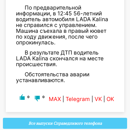
По предварительной
информации, в 12:45 56-летний
водитель автомобиля LADA Kalina
не справился с управлением.
Машина съехала в правый кювет
по ходу движения, после чего
опрокинулась.
В результате ДТП водитель
LADA Kalina скончался на месте
происшествия.
Обстоятельства аварии
устанавливаются.
0
0
MAX
|
Telegram
|
VK
|
OK
Все выпуски Справедливого телефона