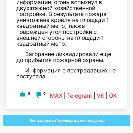
информации, огонь вспыхнул в
двухэтажной хозяйственной
постройке. В результате пожара
уничтожена кровля на площади 1
квадратный метр, также
поврежден угол постройки с
внешней стороны на площади 1
квадратный метр.
Загорание ликвидировали еще
до прибытия пожарной охраны.
Информация о пострадавших не
поступала.
0
0
MAX
|
Telegram
|
VK
|
OK
Все выпуски Справедливого телефона