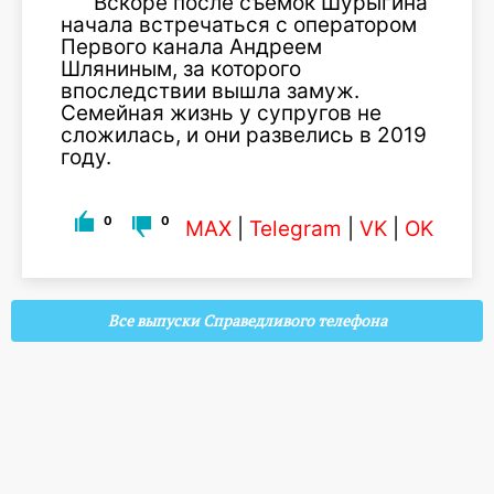
Вскоре после съемок Шурыгина
начала встречаться с оператором
Первого канала Андреем
Шляниным, за которого
впоследствии вышла замуж.
Семейная жизнь у супругов не
сложилась, и они развелись в 2019
году.
0
0
MAX
|
Telegram
|
VK
|
OK
Все выпуски Справедливого телефона