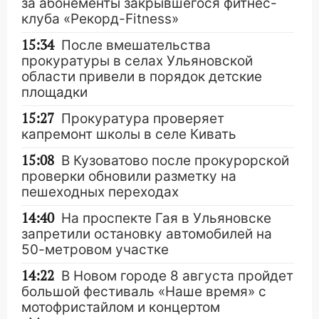
за абонементы закрывшегося фитнес-
клуба «Рекорд-Fitness»
15:34
После вмешательства
прокуратуры в селах Ульяновской
области привели в порядок детские
площадки
15:27
Прокуратура проверяет
капремонт школы в селе Кивать
15:08
В Кузоватово после прокурорской
проверки обновили разметку на
пешеходных переходах
14:40
На проспекте Гая в Ульяновске
запретили остановку автомобилей на
50-метровом участке
14:22
В Новом городе 8 августа пройдет
большой фестиваль «Наше время» с
мотофристайлом и концертом