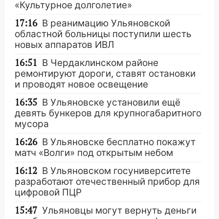
«Культурное долголетие»
17:16
В реанимацию Ульяновской
областной больницы поступили шесть
новых аппаратов ИВЛ
16:51
В Чердаклинском районе
ремонтируют дороги, ставят остановки
и проводят новое освещение
16:35
В Ульяновске установили ещё
девять бункеров для крупногабаритного
мусора
16:26
В Ульяновске бесплатно покажут
матч «Волги» под открытым небом
16:12
В Ульяновском госуниверситете
разработают отечественный прибор для
цифровой ПЦР
15:47
Ульяновцы могут вернуть деньги