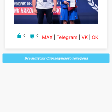
0
0
MAX
|
Telegram
|
VK
|
OK
Все выпуски Справедливого телефона