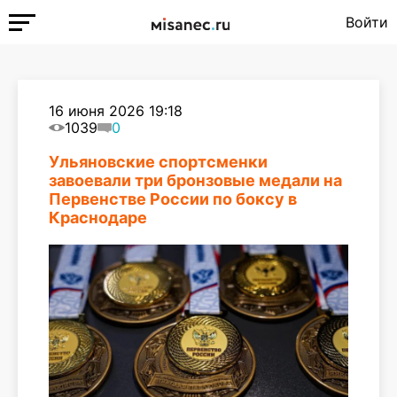
Войти
16 июня 2026 19:18
1039
0
Ульяновские спортсменки
завоевали три бронзовые медали на
Первенстве России по боксу в
Краснодаре