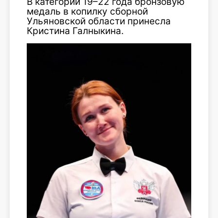
В категории 19–22 года бронзовую
медаль в копилку сборной
Ульяновской области принесла
Кристина Галныкина.