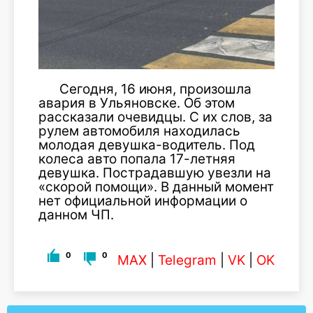
Сегодня, 16 июня, произошла
авария в Ульяновске. Об этом
рассказали очевидцы. С их слов, за
рулем автомобиля находилась
молодая девушка-водитель. Под
колеса авто попала 17-летняя
девушка. Пострадавшую увезли на
«скорой помощи». В данный момент
нет официальной информации о
данном ЧП.
0
0
MAX
|
Telegram
|
VK
|
OK