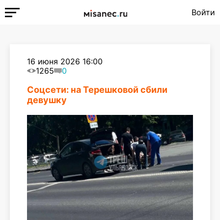
Войти
16 июня 2026 16:00
1265
0
Соцсети: на Терешковой сбили
девушку