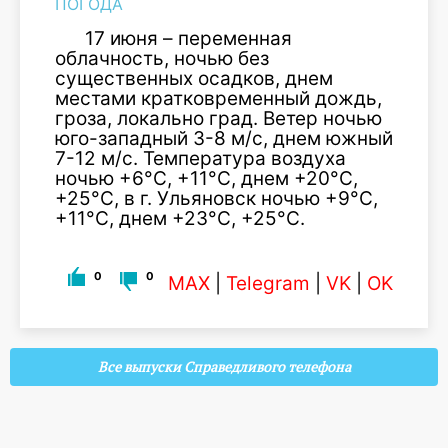
ПОГОДА
17 июня – переменная
облачность, ночью без
существенных осадков, днем
местами кратковременный дождь,
гроза, локально град. Ветер ночью
юго-западный 3-8 м/с, днем южный
7-12 м/с. Температура воздуха
ночью +6°С, +11°С, днем +20°С,
+25°С, в г. Ульяновск ночью +9°С,
+11°С, днем +23°С, +25°С.
0
0
MAX
|
Telegram
|
VK
|
OK
Все выпуски Справедливого телефона