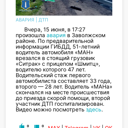
АВАРИЯ
|
ДТП
Вчера, 15 июня, в 17:27
произошла
авария
в Заволжском
районе. По предварительной
информации ГИБДД, 51-летний
водитель автомобиля «МАН»
врезался в стоящий грузовик
«Ситрак» с прицепом «Шмитц»,
водителю которого 47 лет.
Водительский стаж первого
автомобилиста составляет 33 года,
второго — 28 лет. Водитель «МАНа»
скончался на месте происшествия
до приезда скорой помощи, второй
участник ДТП госпитализирован.
Видео можно посмотреть
здесь
.
0
0