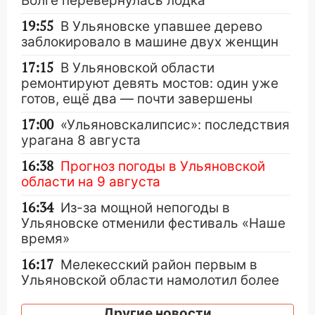
Волге перевернулась лодка
19:55
В Ульяновске упавшее дерево
заблокировало в машине двух женщин
17:15
В Ульяновской области
ремонтируют девять мостов: один уже
готов, ещё два — почти завершены
17:00
«Ульяновскалипсис»: последствия
урагана 8 августа
16:38
Прогноз погоды в Ульяновской
области на 9 августа
16:34
Из-за мощной непогоды в
Ульяновске отменили фестиваль «Наше
время»
16:17
Мелекесский район первым в
Ульяновской области намолотил более
100 тысяч тонн зерна
Другие новости