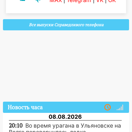
MAX
|
Telegram
|
VK
|
OK
Все выпуски Справедливого телефона
Новость часа
08.08.2026
20:10
Во время урагана в Ульяновске на