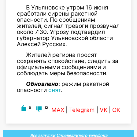
В Ульяновске утром 16 июня
сработали сирены ракетной
опасности. По сообщениям
жителей, сигнал тревоги прозвучал
около 7:30. Угрозу подтвердил
губернатор Ульяновской области
Алексей Русских.
Жителей региона просят
сохранять спокойствие, следить за
официальными сообщениями и
соблюдать меры безопасности.
Обновлено
: режим ракетной
опасности
снят
.
6
12
MAX
|
Telegram
|
VK
|
OK
Все выпуски Справедливого телефона