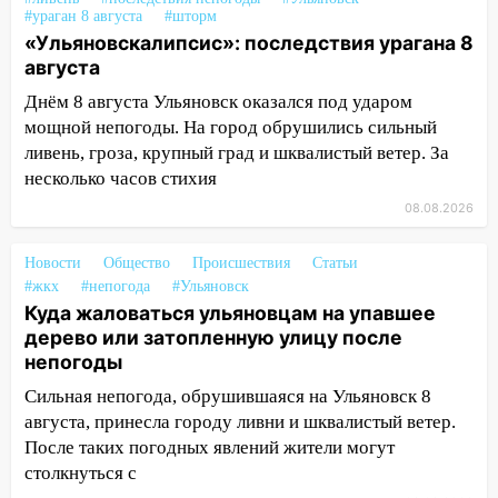
#ураган 8 августа
#шторм
14:26
Жители Ульяновска сами
«Ульяновскалипсис»: последствия урагана 8
пытаются расчистить ливнёвки, не
августа
дождавшись коммунальщиков
Днём 8 августа Ульяновск оказался под ударом
14:16
Шторм продолжает ломать город:
мощной непогоды. На город обрушились сильный
на улице Любови Шевцовой рухнул
ливень, гроза, крупный град и шквалистый ветер. За
светофор
несколько часов стихия
14:14
Студента из Ульяновска обманули
08.08.2026
мошенники под видом преподавателя
Новости
Общество
Происшествия
Статьи
14:12
Куда жаловаться ульяновцам на
#жкх
#непогода
#Ульяновск
упавшее дерево или затопленную улицу
Куда жаловаться ульяновцам на упавшее
после непогоды
дерево или затопленную улицу после
13:59
В Новом городе ураганным
непогоды
ветром сорвало опалубку со
Сильная непогода, обрушившаяся на Ульяновск 8
строящегося дома
августа, принесла городу ливни и шквалистый ветер.
После таких погодных явлений жители могут
13:54
В мэрии Ульяновска рассказали,
столкнуться с
как устраняют последствия мощного