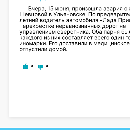
Вчера, 15 июня, произошла авария о
Шевцовой в Ульяновске. По предварите
летний водитель автомобиля «Лада При
перекрестке неравнозначных дорог не 
управлением сверстника. Оба парня был
каждого из них составляет всего один г
иномарки. Его доставили в медицинское
отпустили домой.
0
0