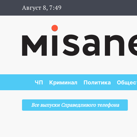
Август 8, 7:49
ЧП
Криминал
Политика
Общес
Все выпуски Справедливого телефона