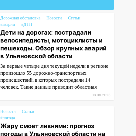
Дорожная обстановка
Новости
Статьи
#аварии
#ДТП
Дети на дорогах: пострадали
велосипедисты, мотоциклисты и
пешеходы. Обзор крупных аварий
в Ульяновской области
За первые четыре дня текущей недели в регионе
произошло 55 дорожно-транспортных
происшествий, в которых пострадали 14
человек. Такие данные приводит областная
08.08.2026
Новости
Статьи
#погода
Жару смоет ливнями: прогноз
погоды в Ульяновской области на