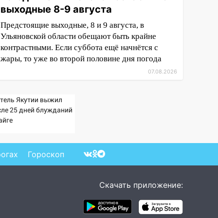
выходные 8-9 августа
Предстоящие выходные, 8 и 9 августа, в
Ульяновской области обещают быть крайне
контрастными. Если суббота ещё начнётся с
жары, то уже во второй половине дня погода
07.08.2026
тель Якутии выжил
сле 25 дней блужданий
айге
рогах
Гороскоп
Скачать приложение: