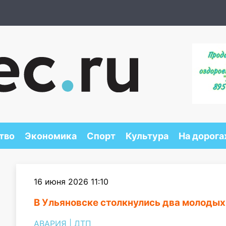
тво
Экономика
Спорт
Культура
На дорога
16 июня 2026 11:10
В Ульяновске столкнулись два молодых
АВАРИЯ
|
ДТП