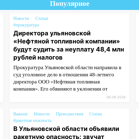
Популярное
Новости
Статьи
#прокуратура
Директора ульяновской
«Нефтяной топливной компании»
будут судить за неуплату 48,4 млн
рублей налогов
Прокуратура Ульяновской области направила в
суд уголовное дело в отношении 48-летнего
директора ООО «Нефтяная топливная
компания». Его обвиняют в уклонении от
08.08.2026
Важное
Новости
Происшествия
Статьи
#ракетная опасность
В Ульяновской области объявили
ракетную опасность: звучат