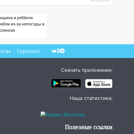
05.08.2026
нщина и ребёнок
гибли из-за непогоды в
оленске
рогах
Гороскоп
Скачать приложение:
Наша статистика:
Полезные ссылки