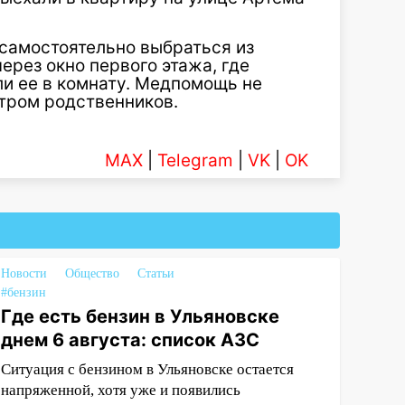
 самостоятельно выбраться из
ерез окно первого этажа, где
и ее в комнату. Медпомощь не
отром родственников.
MAX
|
Telegram
|
VK
|
OK
Новости
Общество
Статьи
#бензин
Где есть бензин в Ульяновске
днем 6 августа: список АЗС
Ситуация с бензином в Ульяновске остается
напряженной, хотя уже и появились