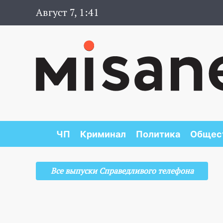
Август 7, 1:41
ЧП
Криминал
Политика
Общес
Все выпуски Справедливого телефона