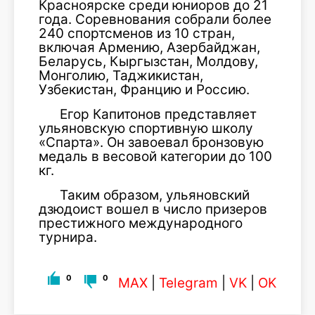
Красноярске среди юниоров до 21
года. Соревнования собрали более
240 спортсменов из 10 стран,
включая Армению, Азербайджан,
Беларусь, Кыргызстан, Молдову,
Монголию, Таджикистан,
Узбекистан, Францию и Россию.
Егор Капитонов представляет
ульяновскую спортивную школу
«Спарта». Он завоевал бронзовую
медаль в весовой категории до 100
кг.
Таким образом, ульяновский
дзюдоист вошел в число призеров
престижного международного
турнира.
0
0
MAX
|
Telegram
|
VK
|
OK