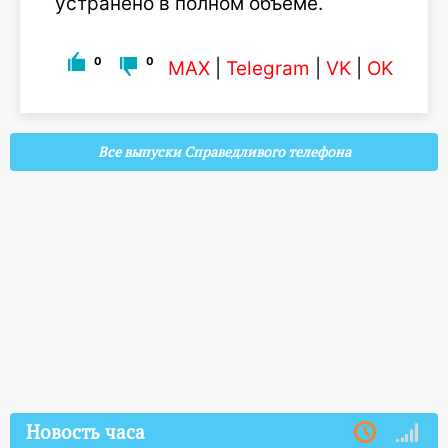
устранено в полном объеме.
0
0
MAX
|
Telegram
|
VK
|
OK
Все выпуски Справедливого телефона
Новость часа