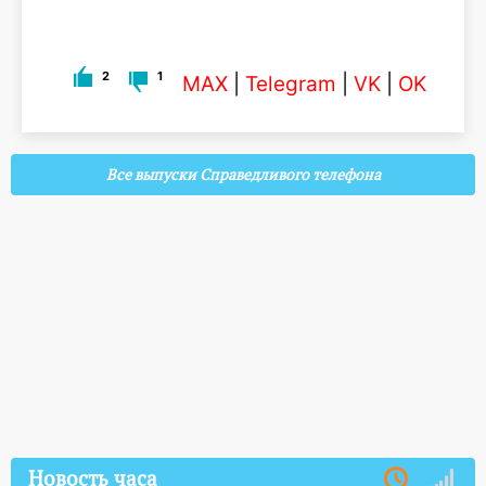
2
1
MAX
|
Telegram
|
VK
|
OK
Все выпуски Справедливого телефона
Новость часа