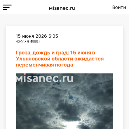
Войти
15 июня 2026 6:05
2763
0
Гроза, дождь и град: 15 июня в
Ульяновской области ожидается
переменчивая погода