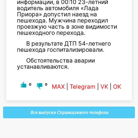
информации, в 00:10 23-летний
водитель автомобиля «Лада
Приора» допустил наезд на
пешехода. Мужчина переходил
проезжую часть в зоне видимости
пешеходного перехода.
В результате ДТП 54-летнего
пешехода госпитализировали.
Обстоятельства аварии
устанавливаются.
0
0
MAX
|
Telegram
|
VK
|
OK
Все выпуски Справедливого телефона