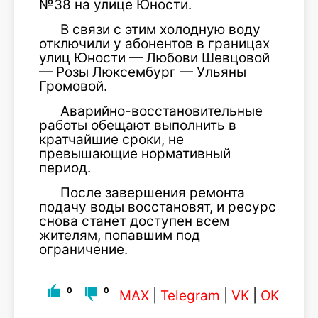
№38 на улице Юности.
В связи с этим холодную воду
отключили у абонентов в границах
улиц Юности — Любови Шевцовой
— Розы Люксембург — Ульяны
Громовой.
Аварийно-восстановительные
работы обещают выполнить в
кратчайшие сроки, не
превышающие нормативный
период.
После завершения ремонта
подачу воды восстановят, и ресурс
снова станет доступен всем
жителям, попавшим под
ограничение.
0
0
MAX
|
Telegram
|
VK
|
OK