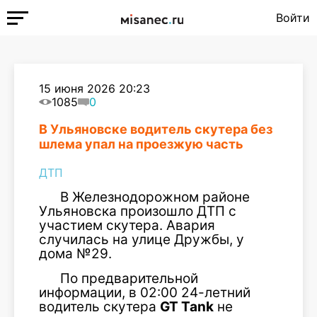
Войти
15 июня 2026 20:23
1085
0
В Ульяновске водитель скутера без
шлема упал на проезжую часть
ДТП
В Железнодорожном районе
Ульяновска произошло ДТП с
участием скутера. Авария
случилась на улице Дружбы, у
дома №29.
По предварительной
информации, в 02:00 24-летний
водитель скутера
GT Tank
не