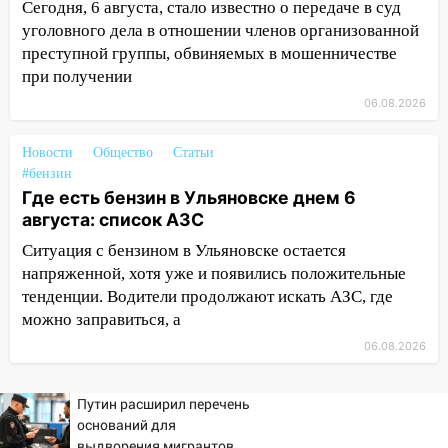
12:34
Сегодня, 6 августа, стало известно о передаче в суд
На Ульяновскую область
надвигается сильнейшая непогода: град
уголовного дела в отношении членов организованной
и шквал до 27 м/с
преступной группы, обвиняемых в мошенничестве
при получении
12:31
Ульяновец хотел купить иномарку
06.08.2026
из Европы и потерял 760 тысяч рублей
12:20
В Чердаклинском районе
Новости
Общество
Статьи
столкнулись «Лада» и Chevrolet:
#бензин
пострадал 14-летний подросток
Где есть бензин в Ульяновске днем 6
августа: список АЗС
12:00
Где есть бензин в Ульяновске 7
Ситуация с бензином в Ульяновске остается
августа: список АЗС
напряженной, хотя уже и появились положительные
11:50
Заснул рядом с ребёнком и
тенденции. Водители продолжают искать АЗС, где
случайно задушил его: суд вынес
можно заправиться, а
приговор
06.08.2026
11:38
В Ленинском районе пожар
полностью уничтожил дачный дом и
Путин расширил перечень
сарай
оснований для
выдворения мигрантов