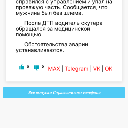
справился с управлением и упал на
проезжую часть. Сообщается, что
мужчина был без шлема.
После ДТП водитель скутера
обращался за медицинской
помощью.
Обстоятельства аварии
устанавливаются.
0
0
MAX
|
Telegram
|
VK
|
OK
Все выпуски Справедливого телефона