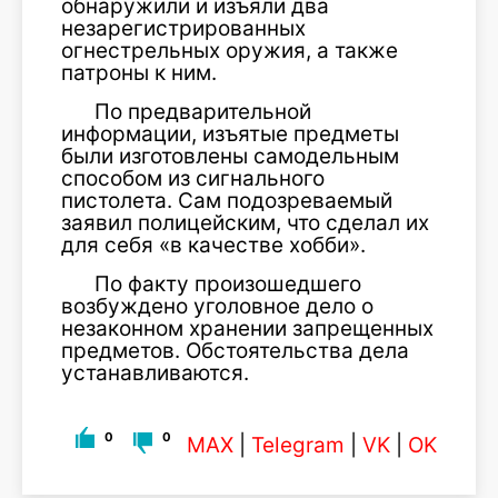
обнаружили и изъяли два
незарегистрированных
огнестрельных оружия, а также
патроны к ним.
По предварительной
информации, изъятые предметы
были изготовлены самодельным
способом из сигнального
пистолета. Сам подозреваемый
заявил полицейским, что сделал их
для себя «в качестве хобби».
По факту произошедшего
возбуждено уголовное дело о
незаконном хранении запрещенных
предметов. Обстоятельства дела
устанавливаются.
0
0
MAX
|
Telegram
|
VK
|
OK