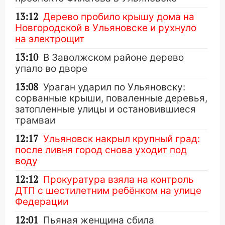
13:12
Дерево пробило крышу дома на
Новгородской в Ульяновске и рухнуло
на электрощит
13:10
В Заволжском районе дерево
упало во дворе
13:08
Ураган ударил по Ульяновску:
сорванные крыши, поваленные деревья,
затопленные улицы и остановившиеся
трамваи
12:17
Ульяновск накрыл крупный град:
после ливня город снова уходит под
воду
12:12
Прокуратура взяла на контроль
ДТП с шестилетним ребёнком на улице
Федерации
12:01
Пьяная женщина сбила