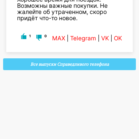
Возможны важные покупки. Не
жалейте об утраченном, скоро
придёт что-то новое.
1
0
MAX
|
Telegram
|
VK
|
OK
Все выпуски Справедливого телефона