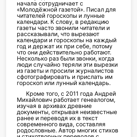
начала сотрудничает с
«Молодёжной газетой». Писал для
читателей гороскопы и лунные
календари. К слову, в редакцию
газеты часто звонили читатели и
рассказывали, что вырезают
календари и гороскопы на каждый
год и держат их при себе, потому
что они действительно работают.
Несколько раз были звонки, когда
люди случайно теряли эти вырезки
из газеты и просили журналистов
сфотографировать и прислать им
гороскоп или лунный календарь.
Кроме того, с 2011 года Андрей
Михайлович работает генеалогом,
изучая в архивах древние
документы, открывая неизвестные
ранее и переводя их в текст
современного вида, составляя
родословные. Автор многих стихов
и стихотворных переводов с