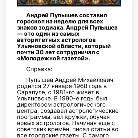
Андрей Пупышев составил
гороскоп на неделю для всех
знаков зодиака. Андрей Пупышев
— это один из самых
авторитетных астрологов
Ульяновской области, который
почти 30 лет сотрудничал с
«Молодежной газетой».
Справка:
Пупышев Андрей Михайлович
родился 27 января 1968 года в
Сарапуле, с 1981-го живёт в
Ульяновске. В 1990-е годы был
директором астрологического
центра, создавал астрологические
программы, вёл кружки, обучая
новых астрологов. Начиная ещё с
советских времён, писал статьи во
все городские газеты. С самого