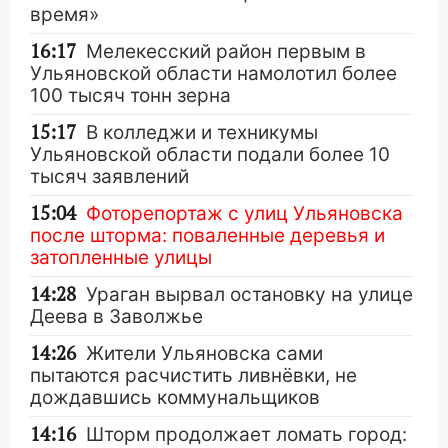
время»
16:17
Мелекесский район первым в
Ульяновской области намолотил более
100 тысяч тонн зерна
15:17
В колледжи и техникумы
Ульяновской области подали более 10
тысяч заявлений
15:04
Фоторепортаж с улиц Ульяновска
после шторма: поваленные деревья и
затопленные улицы
14:28
Ураган вырвал остановку на улице
Деева в Заволжье
14:26
Жители Ульяновска сами
пытаются расчистить ливнёвки, не
дождавшись коммунальщиков
14:16
Шторм продолжает ломать город: