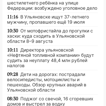
шестилетнего ребёнка на улице
Федерации: возбуждено уголовное дело
11:16
В Ульяновске ищут 37-летнего
мужчину, пропавшего ещё 19 июля
10:30
От мотофристайла до прогулки с
хаски: куда сходить в Ульяновской
области 8–9 августа
10:11
Директора ульяновской
«Нефтяной топливной компании» будут
судить за неуплату 48,4 млн рублей
налогов
09:28
Дети на дорогах: пострадали
велосипедисты, мотоциклисты и
пешеходы. Обзор крупных аварий в
Ульяновской области
08:30
Поджог со свечой, 16 сгоревших
домов и выстрел за водку