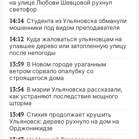
на улице Любови Шевцовой рухнул
светофор
14:14
Студента из Ульяновска обманули
мошенники под видом преподавателя
14:12
Куда жаловаться ульяновцам на
упавшее дерево или затопленную улицу
после непогоды
13:59
В Новом городе ураганным
ветром сорвало опалубку со
строящегося дома
13:54
В мэрии Ульяновска рассказали,
как устраняют последствия мощного
шторма
13:49
Стихия продолжает крушить
Ульяновск: дерево рухнуло на дом на
Орджоникидзе