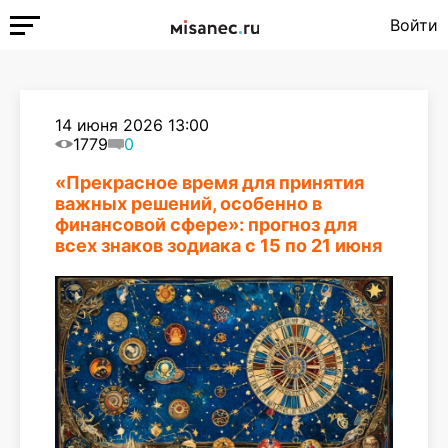
Войти
14 июня 2026 13:00
1779
0
«Прекрасное время для принятия
важных решений, особенно в
финансовой сфере»: прогноз для
всех знаков зодиака с 15 по 21 июня