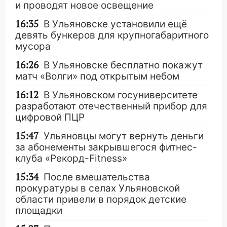
и проводят новое освещение
16:35
В Ульяновске установили ещё
девять бункеров для крупногабаритного
мусора
16:26
В Ульяновске бесплатно покажут
матч «Волги» под открытым небом
16:12
В Ульяновском госуниверситете
разработают отечественный прибор для
цифровой ПЦР
15:47
Ульяновцы могут вернуть деньги
за абонементы закрывшегося фитнес-
клуба «Рекорд-Fitness»
15:34
После вмешательства
прокуратуры в селах Ульяновской
области привели в порядок детские
площадки