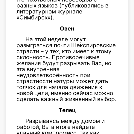
разных языков (публиковались в
литературном журнале
«Симбирск»).
Овен
На этой неделе могут
разыграться почти Шекспировские
страсти – у тех, кто имеет к этому
склонность. Противоречивые
желания будут разрывать Вас, но
эта внутренняя
неудовлетворённость при
страстности натуры может дать
толчок для начала движения к
новой цели, именно сейчас можно
сделать важный жизненный выбор.
Телец
Разрываясь между домом и
работой, Вы в итоге найдёте
удачный компромисс, так как