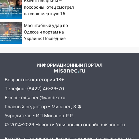
Вместо свадьбы –
попаданий по объектам
клуба «Рекорд-Fitness»
похороны: отец смотрел
ВСУ
на свою мертвую 16-
15:34
После вмешательства
летнюю дочь и не мог
прокуратуры в селах Ульяновской
Масштабный удар по
сдержать слезы
области привели в порядок детские
Одессе и портам на
площадки
Украине: Последние
новости, подробности об
15:27
Прокуратура проверяет
ударах России 9 августа
капремонт школы в селе Кивать
2026 года
ИНФОРМАЦИОННЫЙ ПОРТАЛ
15:08
В Кузоватово после прокурорской
проверки обновили разметку на
Возрастная категория 18+
пешеходных переходах
Телефон: (8422) 46-26-70
14:40
На проспекте Гая в Ульяновске
E-mail: misanec@yandex.ru
запретили остановку автомобилей на
Главный редактор - Мисанец З.Ф.
50-метровом участке
Учредитель - ИП Мисанец Р.Р.
14:22
В Новом городе 8 августа пройдет
© 2014-2026 Новости Ульяновска онлайн
misanec.ru
большой фестиваль «Наше время» с
мотофристайлом и концертом
Все права защищены. Вся информация, размещенная на