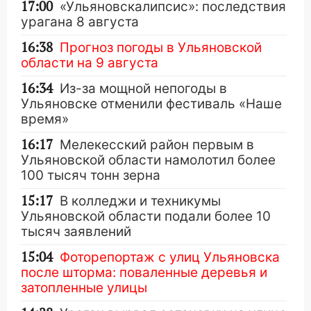
17:00
«Ульяновскалипсис»: последствия
урагана 8 августа
16:38
Прогноз погоды в Ульяновской
области на 9 августа
16:34
Из-за мощной непогоды в
Ульяновске отменили фестиваль «Наше
время»
16:17
Мелекесский район первым в
Ульяновской области намолотил более
100 тысяч тонн зерна
15:17
В колледжи и техникумы
Ульяновской области подали более 10
тысяч заявлений
15:04
Фоторепортаж с улиц Ульяновска
после шторма: поваленные деревья и
затопленные улицы