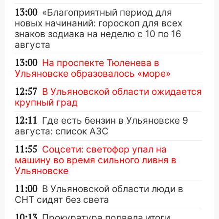
13:00
«Благоприятный период для
новых начинаний: гороскоп для всех
знаков зодиака на неделю с 10 по 16
августа
13:00
На проспекте Тюленева в
Ульяновске образовалось «море»
12:57
В Ульяновской области ожидается
крупный град
12:11
Где есть бензин в Ульяновске 9
августа: список АЗС
11:55
Соцсети: светофор упал на
машину во время сильного ливня в
Ульяновске
11:00
В Ульяновской области люди в
СНТ сидят без света
10:13
Прокуратура подвела итоги