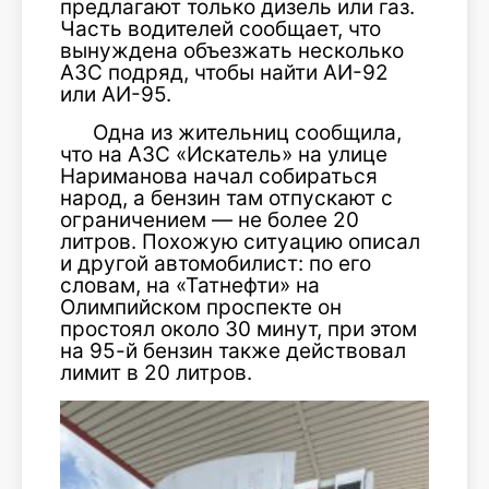
предлагают только дизель или газ.
Часть водителей сообщает, что
вынуждена объезжать несколько
АЗС подряд, чтобы найти АИ-92
или АИ-95.
Одна из жительниц сообщила,
что на АЗС «Искатель» на улице
Нариманова начал собираться
народ, а бензин там отпускают с
ограничением — не более 20
литров. Похожую ситуацию описал
и другой автомобилист: по его
словам, на «Татнефти» на
Олимпийском проспекте он
простоял около 30 минут, при этом
на 95-й бензин также действовал
лимит в 20 литров.