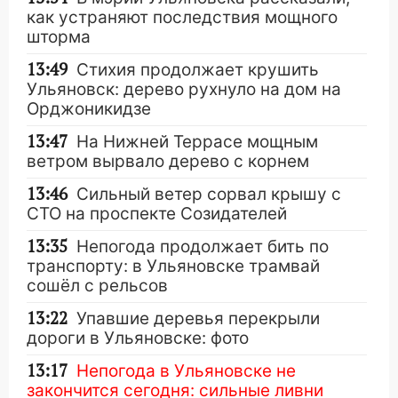
как устраняют последствия мощного
шторма
13:49
Стихия продолжает крушить
Ульяновск: дерево рухнуло на дом на
Орджоникидзе
13:47
На Нижней Террасе мощным
ветром вырвало дерево с корнем
13:46
Сильный ветер сорвал крышу с
СТО на проспекте Созидателей
13:35
Непогода продолжает бить по
транспорту: в Ульяновске трамвай
сошёл с рельсов
13:22
Упавшие деревья перекрыли
дороги в Ульяновске: фото
13:17
Непогода в Ульяновске не
закончится сегодня: сильные ливни