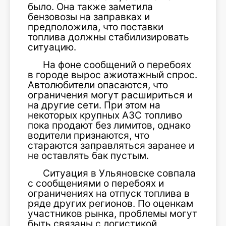
было. Она также заметила
бензовозы на заправках и
предположила, что поставки
топлива должны стабилизировать
ситуацию.
На фоне сообщений о перебоях
в городе вырос ажиотажный спрос.
Автолюбители опасаются, что
ограничения могут расшириться и
на другие сети. При этом на
некоторых крупных АЗС топливо
пока продают без лимитов, однако
водители признаются, что
стараются заправляться заранее и
не оставлять бак пустым.
Ситуация в Ульяновске совпала
с сообщениями о перебоях и
ограничениях на отпуск топлива в
ряде других регионов. По оценкам
участников рынка, проблемы могут
быть связаны с логистикой,