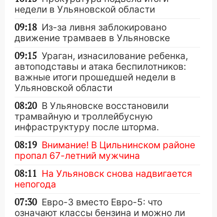
недели в Ульяновской области
09:18
Из-за ливня заблокировано
движение трамваев в Ульяновске
09:15
Ураган, изнасилование ребенка,
автоподставы и атака беспилотников:
важные итоги прошедшей недели в
Ульяновской области
08:20
В Ульяновске восстановили
трамвайную и троллейбусную
инфраструктуру после шторма.
08:19
Внимание! В Цильнинском районе
пропал 67-летний мужчина
08:11
На Ульяновск снова надвигается
непогода
07:30
Евро-3 вместо Евро-5: что
означают классы бензина и можно ли