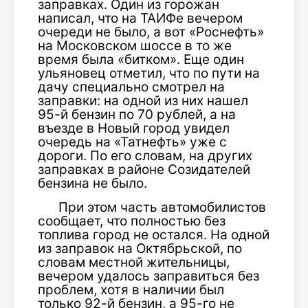
заправках. Один из горожан
написал, что на ТАИФе вечером
очереди не было, а вот «Роснефть»
на Московском шоссе в то же
время была «битком». Еще один
ульяновец отметил, что по пути на
дачу специально смотрел на
заправки: на одной из них нашел
95-й бензин по 70 рублей, а на
въезде в Новый город увидел
очередь на «Татнефть» уже с
дороги. По его словам, на других
заправках в районе Созидателей
бензина не было.
При этом часть автомобилистов
сообщает, что полностью без
топлива город не остался. На одной
из заправок на Октябрьской, по
словам местной жительницы,
вечером удалось заправиться без
проблем, хотя в наличии был
только 92-й бензин, а 95-го не