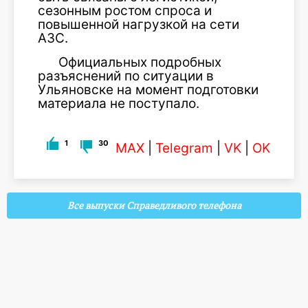
сезонным ростом спроса и
повышенной нагрузкой на сети
АЗС.
Официальных подробных
разъяснений по ситуации в
Ульяновске на момент подготовки
материала не поступало.
1
30
MAX
|
Telegram
|
VK
|
OK
Все выпуски Справедливого телефона