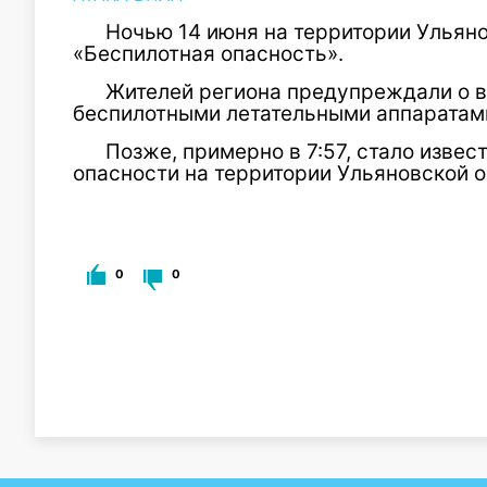
Ночью 14 июня на территории Ульян
«Беспилотная опасность».
Жителей региона предупреждали о в
беспилотными летательными аппаратам
Позже, примерно в 7:57, стало извес
опасности на территории Ульяновской о
0
0