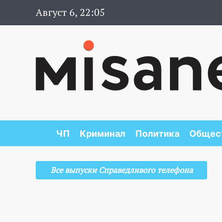
Август 6, 22:05
ЧП
Криминал
Политика
Общес
Все выпуски Справедливого телефона