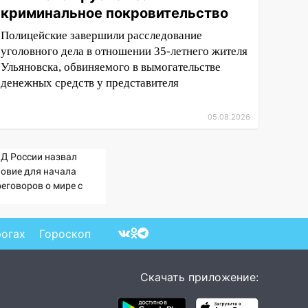
криминальное покровительство
Полицейские завершили расследование
уголовного дела в отношении 35-летнего жителя
Ульяновска, обвиняемого в вымогательстве
денежных средств у представителя
05.08.2026
Д России назвал
ловие для начала
реговоров о мире с
раиной
рогах
Гороскоп
Скачать приложение: