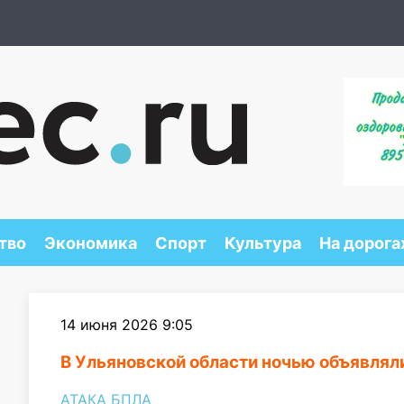
тво
Экономика
Спорт
Культура
На дорога
14 июня 2026 9:05
В Ульяновской области ночью объявлял
АТАКА БПЛА