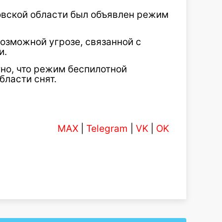
овской области был объявлен режим
озможной угрозе, связанной с
и.
тно, что режим беспилотной
бласти снят.
MAX
|
Telegram
|
VK
|
OK