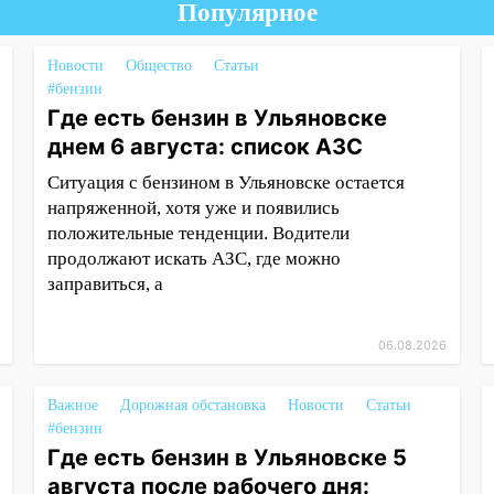
Популярное
Новости
Общество
Статьи
#бензин
Где есть бензин в Ульяновске
днем 6 августа: список АЗС
Ситуация с бензином в Ульяновске остается
напряженной, хотя уже и появились
положительные тенденции. Водители
продолжают искать АЗС, где можно
заправиться, а
06.08.2026
Важное
Дорожная обстановка
Новости
Статьи
#бензин
Где есть бензин в Ульяновске 5
августа после рабочего дня: