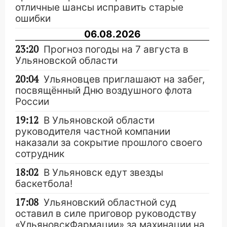
отличные шансы исправить старые
ошибки
06.08.2026
23:20
Прогноз погоды на 7 августа в
Ульяновской области
20:04
Ульяновцев приглашают на забег,
посвящённый Дню воздушного флота
России
19:12
В Ульяновской области
руководителя частной компании
наказали за сокрытие прошлого своего
сотрудник
18:02
В Ульяновск едут звезды
баскетбола!
17:08
Ульяновский областной суд
оставил в силе приговор руководству
«УльяновскФармации» за махинации на