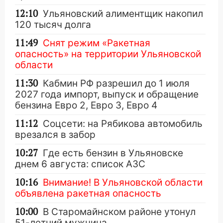
12:10
Ульяновский алиментщик накопил
120 тысяч долга
11:49
Снят режим «Ракетная
опасность» на территории Ульяновской
области
11:30
Кабмин РФ разрешил до 1 июля
2027 года импорт, выпуск и обращение
бензина Евро 2, Евро 3, Евро 4
11:12
Соцсети: на Рябикова автомобиль
врезался в забор
10:27
Где есть бензин в Ульяновске
днем 6 августа: список АЗС
10:16
Внимание! В Ульяновской области
объявлена ракетная опасность
10:00
В Старомайнском районе утонул
51-летний мужчина