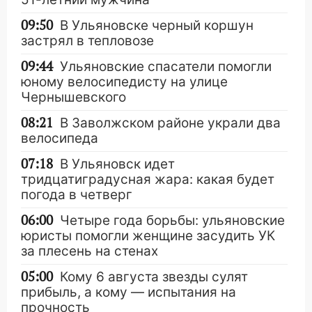
09:50
В Ульяновске черный коршун
застрял в тепловозе
09:44
Ульяновские спасатели помогли
юному велосипедисту на улице
Чернышевского
08:21
В Заволжском районе украли два
велосипеда
07:18
В Ульяновск идет
тридцатиградусная жара: какая будет
погода в четверг
06:00
Четыре года борьбы: ульяновские
юристы помогли женщине засудить УК
за плесень на стенах
05:00
Кому 6 августа звезды сулят
прибыль, а кому — испытания на
прочность