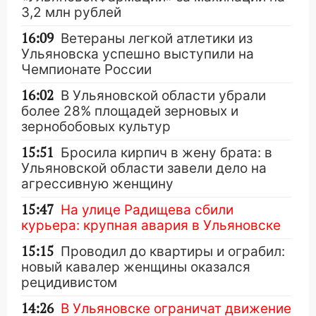
3,2 млн рублей
16:09
Ветераны легкой атлетики из
Ульяновска успешно выступили на
Чемпионате России
16:02
В Ульяновской области убрали
более 28% площадей зерновых и
зернобобовых культур
15:51
Бросила кирпич в жену брата: в
Ульяновской области завели дело на
агрессивную женщину
15:47
На улице Радищева сбили
курьера: крупная авария в Ульяновске
15:15
Проводил до квартиры и ограбил:
новый кавалер женщины оказался
рецидивистом
14:26
В Ульяновске ограничат движение