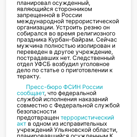
планировал осужденный,
являющийся сторонником
запрещенной в России
международной террористической
организации. Устроить резню он
собирался во время религиозного
праздника Курбан-байрам. Сейчас
мужчина полностью изолирован и
переведен в другое учреждение,
пострадавших нет. Следственный
отдел УФСБ возбудил уголовное
дело по статье о приготовлении к
теракту.
Пресс-бюро ФСИН России
сообщает
, что федеральной
службой исполнения наказаний
совместно с Федеральной службой
безопасности
предотвращен
террористический
акт
в одном из исправительных
учреждений Ульяновской области,
планировавшийся осужденным К.,