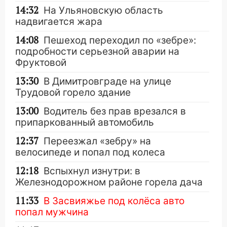
14:32
На Ульяновскую область
надвигается жара
14:08
Пешеход переходил по «зебре»:
подробности серьезной аварии на
Фруктовой
13:30
В Димитровграде на улице
Трудовой горело здание
13:00
Водитель без прав врезался в
припаркованный автомобиль
12:37
Переезжал «зебру» на
велосипеде и попал под колеса
12:18
Вспыхнул изнутри: в
Железнодорожном районе горела дача
11:33
В Засвияжье под колёса авто
попал мужчина