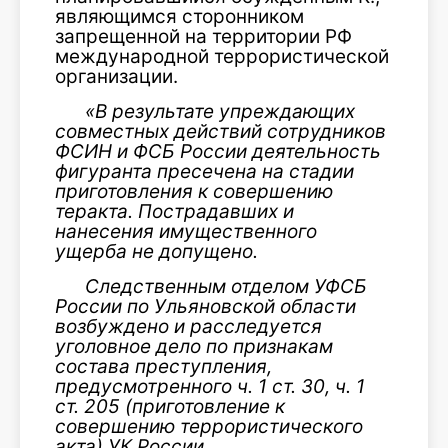
являющимся сторонником
запрещенной на территории РФ
международной террористической
организации.
«В результате упреждающих
совместных действий сотрудников
ФСИН и ФСБ России деятельность
фигуранта пресечена на стадии
приготовления к совершению
теракта. Пострадавших и
нанесения имущественного
ущерба не допущено.
Следственным отделом УФСБ
России по Ульяновской области
возбуждено и расследуется
уголовное дело по признакам
состава преступления,
предусмотренного ч. 1 ст. 30, ч. 1
ст. 205 (приготовление к
совершению террористического
акта) УК России.