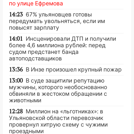
по улице Ефремова
14:23
67% ульяновцев готовы
передумать увольняться, если им
повысят зарплату
14:01
Инсценировали ДТП и получили
более 4,6 миллиона рублей: перед
судом предстанет банда
автоподставщиков
13:36
В Инзе произошел крупный пожар
13:00
В суде защитили репутацию
мужчины, которого необоснованно
обвиняли в жестоком обращении с
животными
12:28
Миллион на «льготниках»: в
Ульяновской области перевозчик
провернул хитрую схему с чужими
проездными