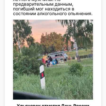
предварительным данным,
погибший мог находиться в
состоянии алкогольного опьянения.
Ульяновск отметил День России