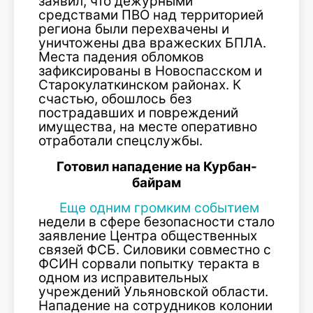
заявил, что дежурными
средствами ПВО над территорией
региона были перехвачены и
уничтожены два вражеских БПЛА.
Места падения обломков
зафиксированы в Новоспасском и
Старокулаткинском районах. К
счастью, обошлось без
пострадавших и повреждений
имущества, на месте оперативно
отработали спецслужбы.
Готовил нападение на Курбан-
байрам
Еще одним громким событием
недели в сфере безопасности стало
заявление Центра общественных
связей ФСБ. Силовики совместно с
ФСИН сорвали попытку теракта в
одном из исправительных
учреждений Ульяновской области.
Нападение на сотрудников колонии