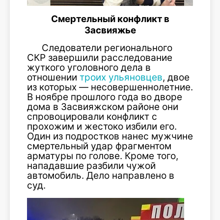
Смертельный конфликт в
Засвияжье
Следователи регионального
СКР завершили расследование
жуткого уголовного дела в
отношении
троих ульяновцев
, двое
из которых — несовершеннолетние.
В ноябре прошлого года во дворе
дома в Засвияжском районе они
спровоцировали конфликт с
прохожим и жестоко избили его.
Один из подростков нанес мужчине
смертельный удар фрагментом
арматуры по голове. Кроме того,
нападавшие разбили чужой
автомобиль. Дело направлено в
суд.