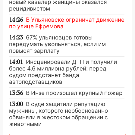
новый кавалер женщины оказался
рецидивистом
14:26
В Ульяновске ограничат движение
по улице Ефремова
14:23
67% ульяновцев готовы
передумать увольняться, если им
повысят зарплату
14:01
Инсценировали ДТП и получили
более 4,6 миллиона рублей: перед
судом предстанет банда
автоподставщиков
13:36
В Инзе произошел крупный пожар
13:00
В суде защитили репутацию
мужчины, которого необоснованно
обвиняли в жестоком обращении с
животными