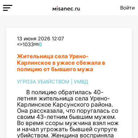
Войти
13 июня 2026 12:07
1033
0
Жительница села Урено-
Карлинское в ужасе сбежала в
полицию от бывшего мужа
УГРОЗА УБИЙСТВОМ
|
УМВД
В полицию обратилась 40-
летняя жительница села Урено-
Карлинское Карсунского района.
Она рассказала, что поругалась со
своим 43-летним бывшим мужем.
Во время ссоры мужчина взял нож
и начал угрожать бывшей супруге
убийством. Женщина восприняла