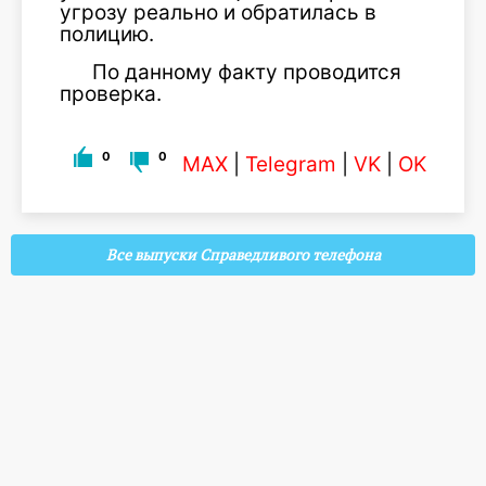
угрозу реально и обратилась в
полицию.
По данному факту проводится
проверка.
0
0
MAX
|
Telegram
|
VK
|
OK
Все выпуски Справедливого телефона