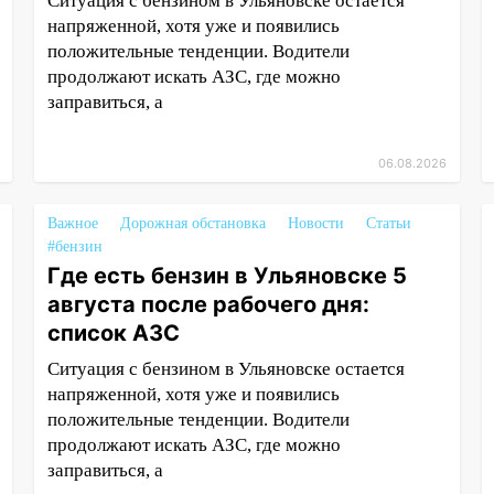
Ситуация с бензином в Ульяновске остается
напряженной, хотя уже и появились
положительные тенденции. Водители
продолжают искать АЗС, где можно
заправиться, а
06.08.2026
Важное
Дорожная обстановка
Новости
Статьи
#бензин
Где есть бензин в Ульяновске 5
августа после рабочего дня:
список АЗС
Ситуация с бензином в Ульяновске остается
напряженной, хотя уже и появились
положительные тенденции. Водители
продолжают искать АЗС, где можно
заправиться, а