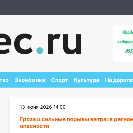
тво
Экономика
Спорт
Культура
На дорога
13 июня 2026 14:00
Гроза и сильные порывы ветра: в реги
опасности