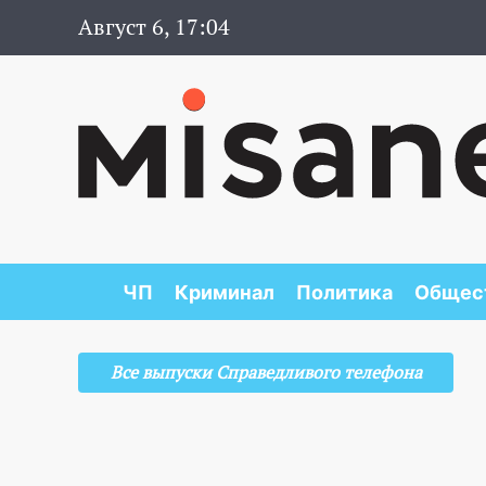
Август 6, 17:04
ЧП
Криминал
Политика
Общес
Все выпуски Справедливого телефона