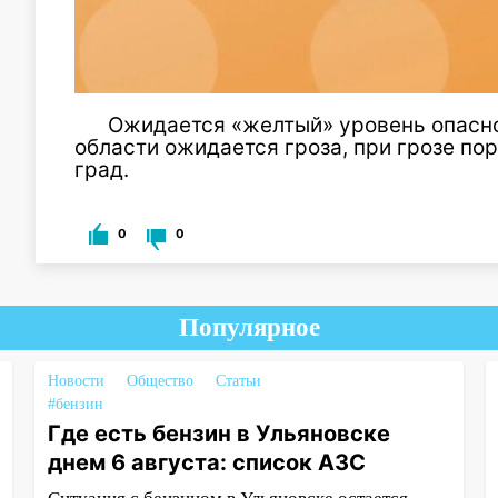
Ожидается «желтый» уровень опасно
области ожидается гроза, при грозе пор
град.
0
0
Популярное
Новости
Общество
Статьи
#бензин
Где есть бензин в Ульяновске
днем 6 августа: список АЗС