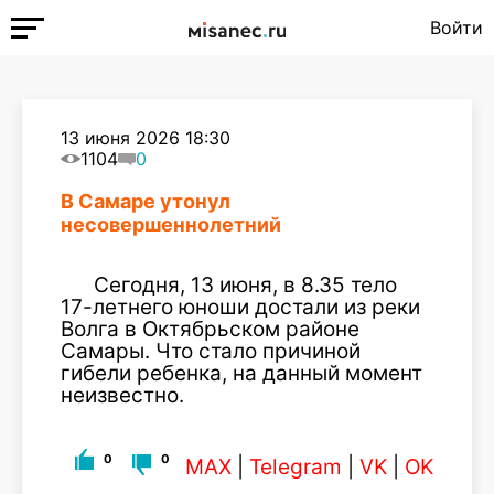
Войти
13 июня 2026 18:30
1104
0
В Самаре утонул
несовершеннолетний
Сегодня, 13 июня, в 8.35 тело
17-летнего юноши достали из реки
Волга в Октябрьском районе
Самары. Что стало причиной
гибели ребенка, на данный момент
неизвестно.
0
0
MAX
|
Telegram
|
VK
|
OK