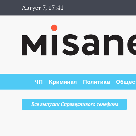
Август 7, 17:41
ЧП
Криминал
Политика
Общес
Все выпуски Справедливого телефона