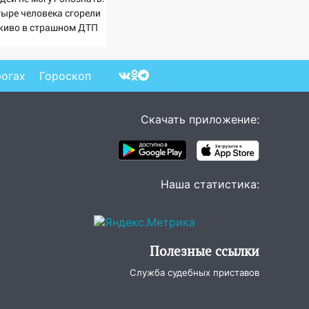
тыре человека сгорели
живо в страшном ДТП
 трассе 07/08/2026 –
вости
рогах
Гороскоп
Скачать приложение:
Наша статистика:
Полезные ссылки
Служба судебных приставов