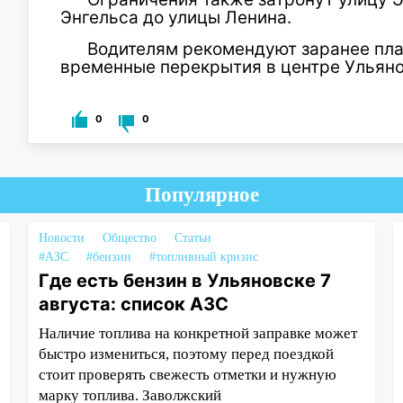
Энгельса до улицы Ленина.
Водителям рекомендуют заранее пл
временные перекрытия в центре Ульяно
0
0
Популярное
Новости
Общество
Статьи
#АЗС
#бензин
#топливный кризис
Где есть бензин в Ульяновске 7
августа: список АЗС
Наличие топлива на конкретной заправке может
быстро измениться, поэтому перед поездкой
стоит проверять свежесть отметки и нужную
марку топлива. Заволжский