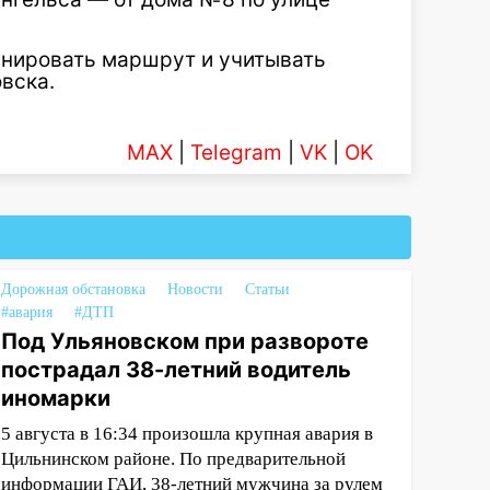
анировать маршрут и учитывать
вска.
MAX
|
Telegram
|
VK
|
OK
Дорожная обстановка
Новости
Статьи
#авария
#ДТП
Под Ульяновском при развороте
пострадал 38-летний водитель
иномарки
5 августа в 16:34 произошла крупная авария в
Цильнинском районе. По предварительной
информации ГАИ, 38-летний мужчина за рулем