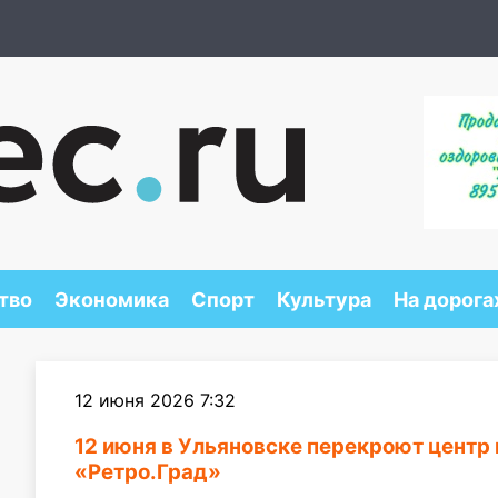
тво
Экономика
Спорт
Культура
На дорога
12 июня 2026 7:32
12 июня в Ульяновске перекроют центр 
«Ретро.Град»