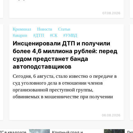
07.08.2026
Криминал
Новости
Статьи
#аварии
#ДТП
#СК
#УМВД
Инсценировали ДТП и получили
более 4,6 миллиона рублей: перед
судом предстанет банда
автоподставщиков
Сегодня, 6 августа, стало известно о передаче в
суд уголовного дела в отношении членов
организованной преступной группы,
обвиняемых в мошенничестве при получении
06.08.2026
0” в квадрате.
Крупный град и
Лю