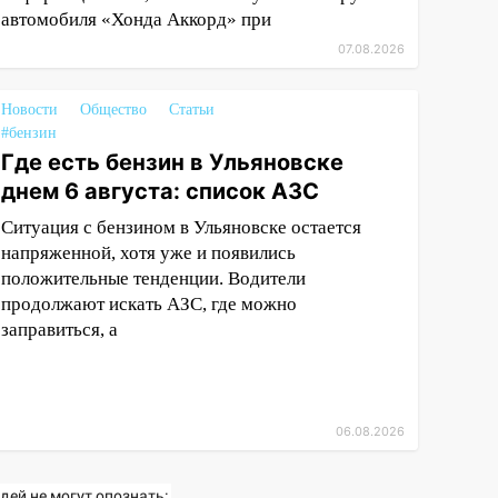
автомобиля «Хонда Аккорд» при
07.08.2026
Новости
Общество
Статьи
#бензин
Где есть бензин в Ульяновске
днем 6 августа: список АЗС
Ситуация с бензином в Ульяновске остается
напряженной, хотя уже и появились
положительные тенденции. Водители
продолжают искать АЗС, где можно
заправиться, а
06.08.2026
дей не могут опознать: