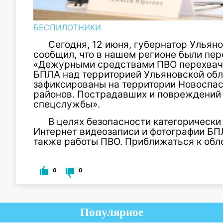
БЕСПИЛОТНИКИ
Сегодня, 12 июня, губернатор Ульян
сообщил, что в нашем регионе были пер
«Дежурными средствами ПВО перехвач
БПЛА над территорией Ульяновской обл
зафиксированы на территории Новоспас
районов. Пострадавших и повреждений 
спецслужбы».
В целях безопасности категорически
Интернет видеозаписи и фотографии БПЛ
также работы ПВО. Приближаться к обл
0
0
Популярное