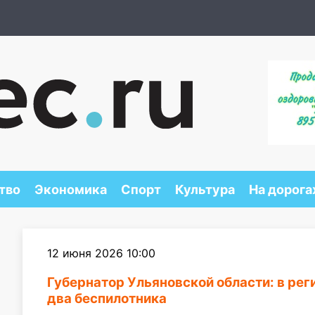
тво
Экономика
Спорт
Культура
На дорога
12 июня 2026 10:00
Губернатор Ульяновской области: в ре
два беспилотника