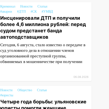
Криминал
Новости
Статьи
#аварии
#ДТП
#СК
#УМВД
Инсценировали ДТП и получили
более 4,6 миллиона рублей: перед
судом предстанет банда
автоподставщиков
Сегодня, 6 августа, стало известно о передаче в
суд уголовного дела в отношении членов
организованной преступной группы,
обвиняемых в мошенничестве при получении
06.08.2026
Новости
Общество
Статьи
#юристы
Четыре года борьбы: ульяновские
юристы помогли женщине