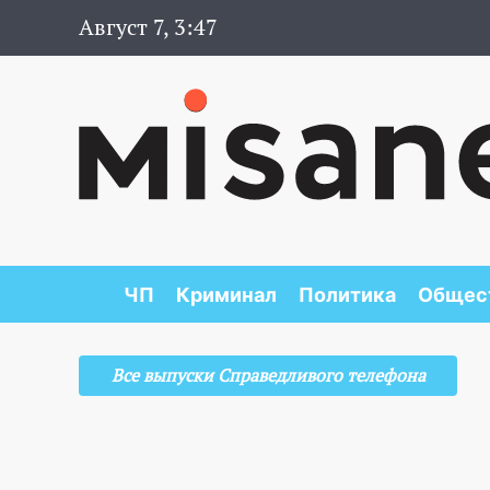
Август 7, 3:47
ЧП
Криминал
Политика
Общес
Все выпуски Справедливого телефона