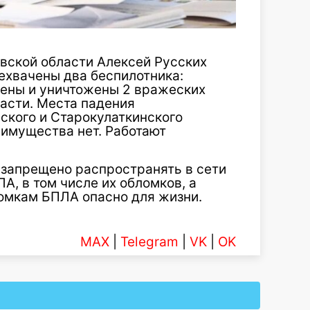
овской области Алексей Русских
ехвачены два беспилотника:
ены и уничтожены 2 вражеских
асти. Места падения
ского и Старокулаткинского
имущества нет. Работают
 запрещено распространять в сети
А, в том числе их обломков, а
омкам БПЛА опасно для жизни.
MAX
|
Telegram
|
VK
|
OK