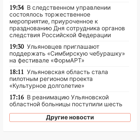
19:34
В следственном управлении
состоялось торжественное
мероприятие, приуроченное к
празднованию Дня сотрудника органов
следствия Российской Федерации
19:30
Ульяновцев приглашают
поддержать «Симбирскую чебурашку»
на фестивале «ФормАРТ»
18:11
Ульяновская область стала
пилотным регионом проекта
«Культурное долголетие»
17:16
В реанимацию Ульяновской
областной больницы поступили шесть
новых аппаратов ИВЛ
Другие новости
16:51
В Чердаклинском районе
ремонтируют дороги, ставят остановки
и проводят новое освещение