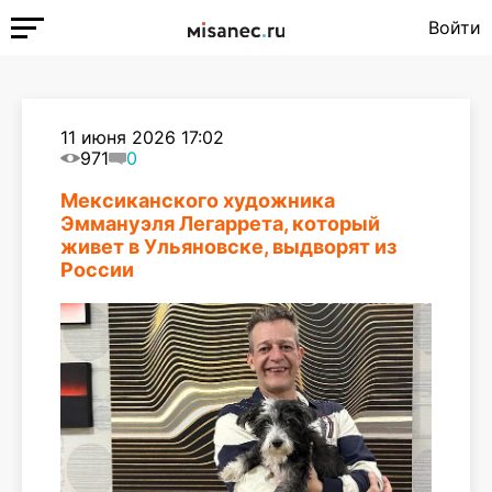
Войти
11 июня 2026 17:02
971
0
Мексиканского художника
Эммануэля Легаррета, который
живет в Ульяновске, выдворят из
России