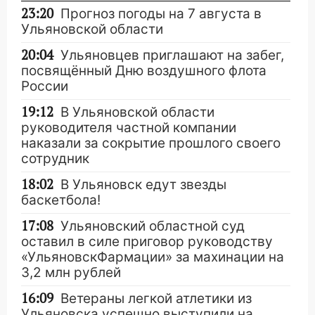
23:20
Прогноз погоды на 7 августа в
Ульяновской области
20:04
Ульяновцев приглашают на забег,
посвящённый Дню воздушного флота
России
19:12
В Ульяновской области
руководителя частной компании
наказали за сокрытие прошлого своего
сотрудник
18:02
В Ульяновск едут звезды
баскетбола!
17:08
Ульяновский областной суд
оставил в силе приговор руководству
«УльяновскФармации» за махинации на
3,2 млн рублей
16:09
Ветераны легкой атлетики из
Ульяновска успешно выступили на