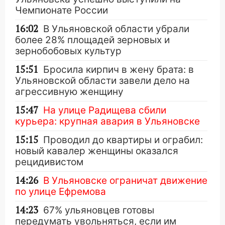
Чемпионате России
16:02
В Ульяновской области убрали
более 28% площадей зерновых и
зернобобовых культур
15:51
Бросила кирпич в жену брата: в
Ульяновской области завели дело на
агрессивную женщину
15:47
На улице Радищева сбили
курьера: крупная авария в Ульяновске
15:15
Проводил до квартиры и ограбил:
новый кавалер женщины оказался
рецидивистом
14:26
В Ульяновске ограничат движение
по улице Ефремова
14:23
67% ульяновцев готовы
передумать увольняться, если им