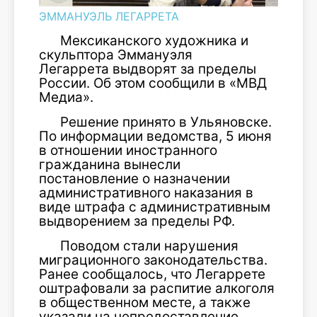
ЭММАНУЭЛЬ ЛЕГАРРЕТА
Мексиканского художника и
скульптора Эммануэля
Легаррета выдворят за пределы
России. Об этом сообщили в «МВД
Медиа».
Решение принято в Ульяновске.
По информации ведомства, 5 июня
в отношении иностранного
гражданина вынесли
постановление о назначении
административного наказания в
виде штрафа с административным
выдворением за пределы РФ.
Поводом стали нарушения
миграционного законодательства.
Ранее сообщалось, что Легаррете
оштрафовали за распитие алкоголя
в общественном месте, а также
указали на непредоставление