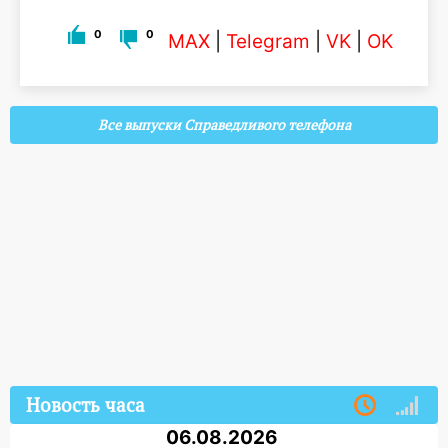
0
0
MAX
|
Telegram
|
VK
|
OK
Все выпуски Справедливого телефона
Новость часа
06.08.2026