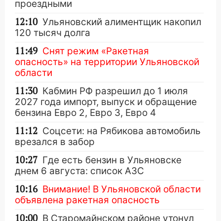
проездными
12:10
Ульяновский алиментщик накопил
120 тысяч долга
11:49
Снят режим «Ракетная
опасность» на территории Ульяновской
области
11:30
Кабмин РФ разрешил до 1 июля
2027 года импорт, выпуск и обращение
бензина Евро 2, Евро 3, Евро 4
11:12
Соцсети: на Рябикова автомобиль
врезался в забор
10:27
Где есть бензин в Ульяновске
днем 6 августа: список АЗС
10:16
Внимание! В Ульяновской области
объявлена ракетная опасность
10:00
В Старомайнском районе утонул