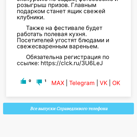
розыгрыш призов. Главным
подарком станет ящик свежей
клубники.
Также на фестивале будет
работать полевая кухня.
Посетителей угостят блюдами и
свежесваренным вареньем.
Обязательна регистрация по
ссылке: https://clck.ru/3U6LeJ
0
1
MAX
|
Telegram
|
VK
|
OK
Все выпуски Справедливого телефона