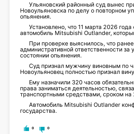
Ульяновский районный суд вынес пр
Новоульяновска по делу о повторном у
опьянения.
Установлено, что 11 марта 2026 год
автомобиль Mitsubishi Outlander, кото
При проверке выяснилось, что ранее
административной ответственности за 
состоянии опьянения.
Суд признал мужчину виновным по час
Новоульяновец полностью признал вину
Ему назначили 320 часов обязатель
права заниматься деятельностью, связ
транспортными средствами, сроком на 2
Автомобиль Mitsubishi Outlander ко
государства.
0
0