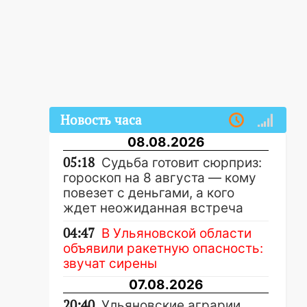
Новость часа
08.08.2026
05:18
Судьба готовит сюрприз:
гороскоп на 8 августа — кому
повезет с деньгами, а кого
ждет неожиданная встреча
04:47
В Ульяновской области
объявили ракетную опасность:
звучат сирены
07.08.2026
20:40
Ульяновские аграрии