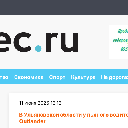
тво
Экономика
Спорт
Культура
На дорога
11 июня 2026 13:13
В Ульяновской области у пьяного водит
Outlander