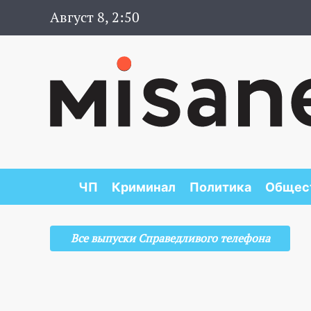
Август 8, 2:50
ЧП
Криминал
Политика
Общес
Все выпуски Справедливого телефона