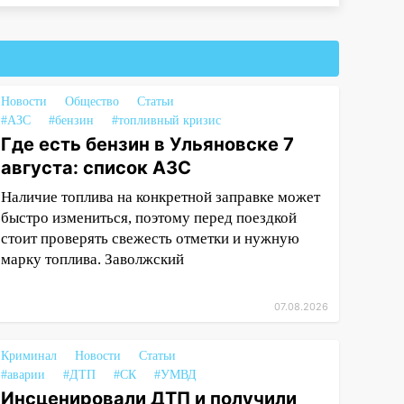
Новости
Общество
Статьи
#АЗС
#бензин
#топливный кризис
Где есть бензин в Ульяновске 7
августа: список АЗС
Наличие топлива на конкретной заправке может
быстро измениться, поэтому перед поездкой
стоит проверять свежесть отметки и нужную
марку топлива. Заволжский
07.08.2026
Криминал
Новости
Статьи
#аварии
#ДТП
#СК
#УМВД
Инсценировали ДТП и получили