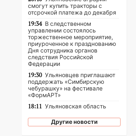
смогут купить тракторы с
отсрочкой платежа до декабря
19:34
В следственном
управлении состоялось
торжественное мероприятие,
приуроченное к празднованию
Дня сотрудника органов
следствия Российской
Федерации
19:30
Ульяновцев приглашают
поддержать «Симбирскую
чебурашку» на фестивале
«ФормАРТ»
18:11
Ульяновская область
стала пилотным регионом
проекта «Культурное
Другие новости
долголетие»