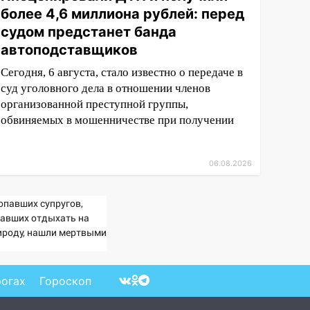
более 4,6 миллиона рублей: перед
судом предстанет банда
автоподставщиков
Сегодня, 6 августа, стало известно о передаче в
суд уголовного дела в отношении членов
организованной преступной группы,
обвиняемых в мошенничестве при получении
06.08.2026
опавших супругов,
хавших отдыхать на
ироду, нашли мертвыми
 заднем сиденье
томобиля
рогах
Гороскоп