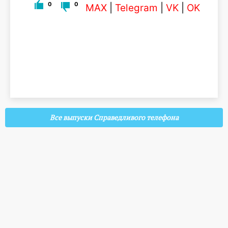
0
0
MAX
|
Telegram
|
VK
|
OK
Все выпуски Справедливого телефона