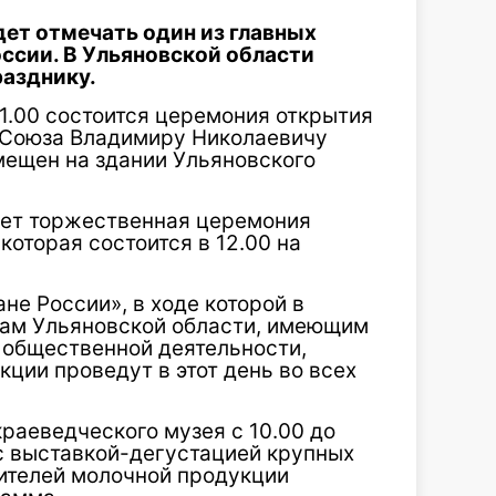
дет отмечать один из главных
ссии. В Ульяновской области
разднику.
11.00 состоится церемония открытия
 Союза Владимиру Николаевичу
мещен на здании Ульяновского
нет торжественная церемония
которая состоится в 12.00 на
е России», в ходе которой в
кам Ульяновской области, имеющим
 общественной деятельности,
кции проведут в этот день во всех
раеведческого музея с 10.00 до
 с выставкой-дегустацией крупных
ителей молочной продукции