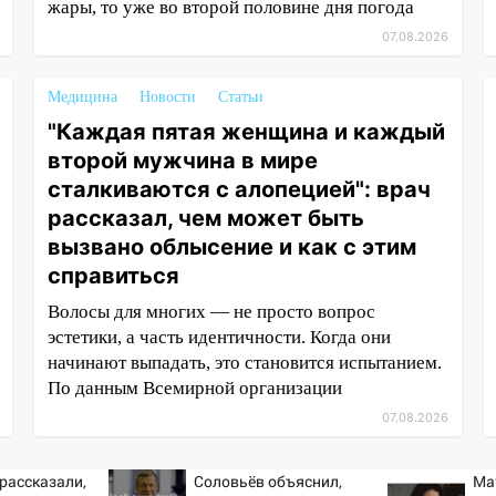
жары, то уже во второй половине дня погода
07.08.2026
Медицина
Новости
Статьи
"Каждая пятая женщина и каждый
второй мужчина в мире
сталкиваются с алопецией": врач
рассказал, чем может быть
вызвано облысение и как с этим
справиться
Волосы для многих — не просто вопрос
эстетики, а часть идентичности. Когда они
начинают выпадать, это становится испытанием.
По данным Всемирной организации
07.08.2026
рассказали,
Соловьёв объяснил,
Ма