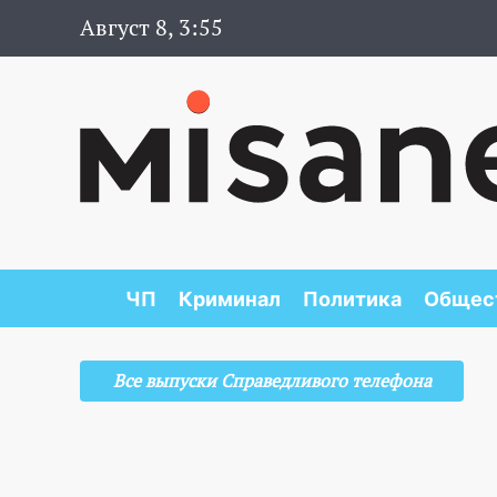
Август 8, 3:55
ЧП
Криминал
Политика
Общес
Все выпуски Справедливого телефона