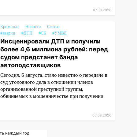
07.08.2026
Криминал
Новости
Статьи
#аварии
#ДТП
#СК
#УМВД
Инсценировали ДТП и получили
более 4,6 миллиона рублей: перед
судом предстанет банда
автоподставщиков
Сегодня, 6 августа, стало известно о передаче в
суд уголовного дела в отношении членов
организованной преступной группы,
обвиняемых в мошенничестве при получении
06.08.2026
ть каждый год