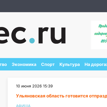
тво
Экономика
Спорт
Культура
На дорога
10 июня 2026 15:39
Ульяновская область готовится отпраз
АФИША