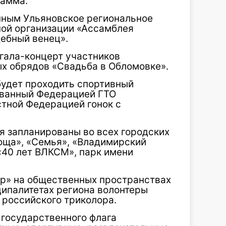
рамма.
ённым Ульяновское региональное
ой организации «Ассамблея
ебный венец».
 гала-концерт участников
х обрядов «Свадьба в Обломовке».
удет проходить спортивный
ованный Федерацией ГТО
стной Федерацией гонок с
я запланированы во всех городских
оща», «Семья», «Владимирский
«40 лет ВЛКСМ», парк имени
ор» на общественных пространствах
ципалитетах региона волонтеры
 российского триколора.
государственного флага