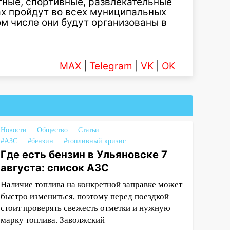
тные, спортивные, развлекательные
х пройдут во всех муниципальных
ом числе они будут организованы в
MAX
|
Telegram
|
VK
|
OK
Новости
Общество
Статьи
#АЗС
#бензин
#топливный кризис
Где есть бензин в Ульяновске 7
августа: список АЗС
Наличие топлива на конкретной заправке может
быстро измениться, поэтому перед поездкой
стоит проверять свежесть отметки и нужную
марку топлива. Заволжский