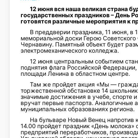
12 июня вся наша великая страна бу
государственных праздников – День Ро
готовятся различные мероприятия к п
В преддверии праздника, 11 июня, в 
мемориальной доски Герою Советского
Чернавину. Памятный объект будет раз
электромеханического колледжа.
12 июня центральным событием ста
поднятия флага Российской Федерации, 
площади Ленина в областном центре.
Там же пройдет акция «Мы — граждан
торжественной обстановке 14 школьни
значимые достижения в учебе, спорте и
вручат первые паспорта. Аналогичные а
муниципальных образованиях региона.
На бульваре Новый Венец напротив к
14.00 пройдет праздник «День молока»
предприятий переработчиков, производ