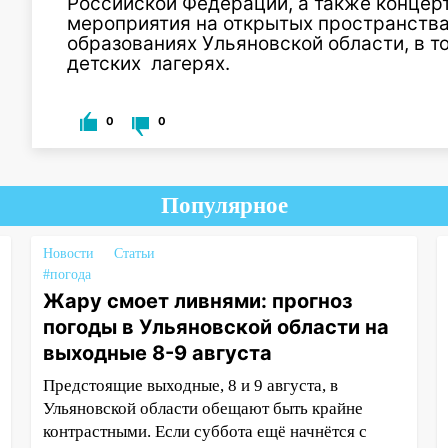
Российской Федерации, а также концер
мероприятия на открытых пространства
образованиях Ульяновской области, в т
детских лагерях.
0
0
Популярное
Новости
Статьи
#погода
Жару смоет ливнями: прогноз
погоды в Ульяновской области на
выходные 8-9 августа
Предстоящие выходные, 8 и 9 августа, в
Ульяновской области обещают быть крайне
контрастными. Если суббота ещё начнётся с