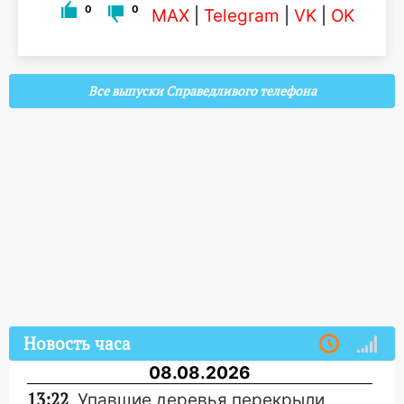
0
0
MAX
|
Telegram
|
VK
|
OK
Все выпуски Справедливого телефона
Новость часа
08.08.2026
13:22
Упавшие деревья перекрыли