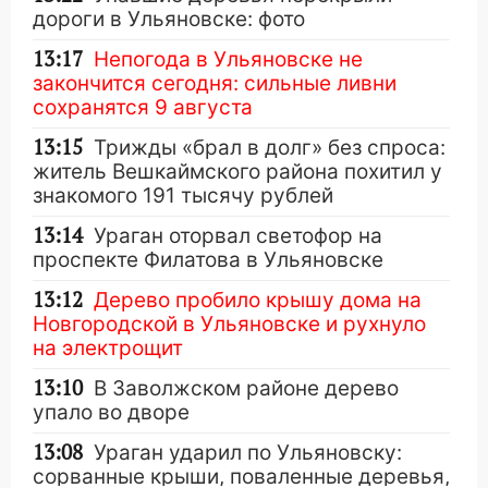
дороги в Ульяновске: фото
13:17
Непогода в Ульяновске не
закончится сегодня: сильные ливни
сохранятся 9 августа
13:15
Трижды «брал в долг» без спроса:
житель Вешкаймского района похитил у
знакомого 191 тысячу рублей
13:14
Ураган оторвал светофор на
проспекте Филатова в Ульяновске
13:12
Дерево пробило крышу дома на
Новгородской в Ульяновске и рухнуло
на электрощит
13:10
В Заволжском районе дерево
упало во дворе
13:08
Ураган ударил по Ульяновску:
сорванные крыши, поваленные деревья,