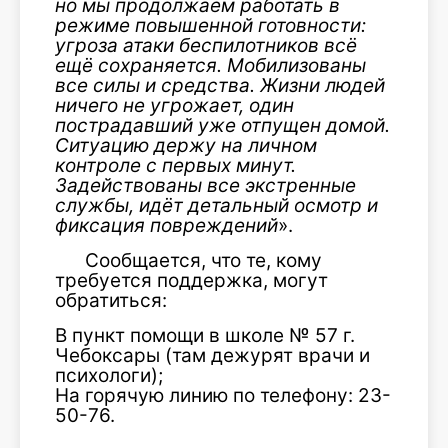
но мы продолжаем работать в
режиме повышенной готовности:
угроза атаки беспилотников всё
ещё сохраняется. Мобилизованы
все силы и средства. Жизни людей
ничего не угрожает, один
пострадавший уже отпущен домой.
Ситуацию держу на личном
контроле с первых минут.
Задействованы все экстренные
службы, идёт детальный осмотр и
фиксация повреждений
».
Сообщается, что те, кому
требуется поддержка, могут
обратиться:
В пункт помощи в школе № 57 г.
Чебоксары (там дежурят врачи и
психологи);
На горячую линию по телефону: 23-
50-76.