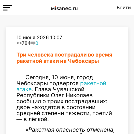
Войти
10 июня 2026 10:07
784
0
Три человека пострадали во время
ракетной атаки на Чебоксары
Сегодня, 10 июня, город
Чебоксары подвергся
ракетной
атаке
. Глава Чувашской
Республики Олег Николаев
сообщил о троих пострадавших:
двое находятся в состоянии
средней степени тяжести, третий
— в лёгкой.
«
Ракетная опасность отменена,