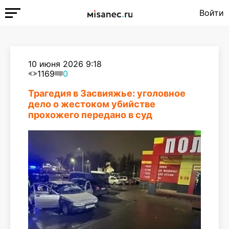
Войти
10 июня 2026 9:18
1169
0
Трагедия в Засвияжье: уголовное
дело о жестоком убийстве
прохожего передано в суд