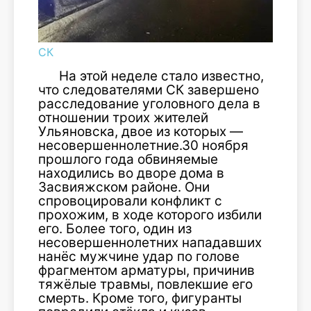
СК
На этой неделе стало известно,
что следователями СК завершено
расследование уголовного дела в
отношении троих жителей
Ульяновска, двое из которых —
несовершеннолетние.30 ноября
прошлого года обвиняемые
находились во дворе дома в
Засвияжском районе. Они
спровоцировали конфликт с
прохожим, в ходе которого избили
его. Более того, один из
несовершеннолетних нападавших
нанёс мужчине удар по голове
фрагментом арматуры, причинив
тяжёлые травмы, повлекшие его
смерть. Кроме того, фигуранты