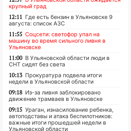
крупный град
12:11
Где есть бензин в Ульяновске 9
августа: список АЗС
11:55
Соцсети: светофор упал на
машину во время сильного ливня в
Ульяновске
11:00
В Ульяновской области люди в
СНТ сидят без света
10:13
Прокуратура подвела итоги
недели в Ульяновской области
09:18
Из-за ливня заблокировано
движение трамваев в Ульяновске
09:15
Ураган, изнасилование ребенка,
автоподставы и атака беспилотников:
важные итоги прошедшей недели в
Ульяновской области