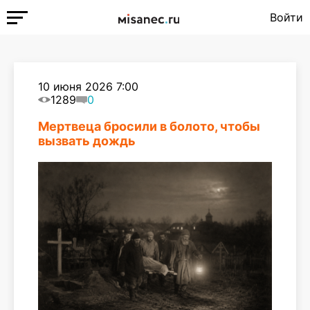
Войти
10 июня 2026 7:00
1289
0
Мертвеца бросили в болото, чтобы
вызвать дождь