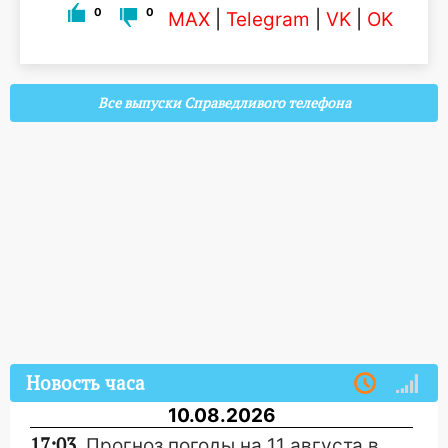
0
0
MAX
|
Telegram
|
VK
|
OK
Все выпуски Справедливого телефона
Новость часа
10.08.2026
17:03
Прогноз погоды на 11 августа в