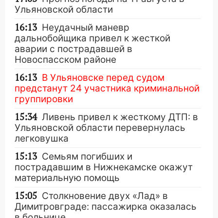
Ульяновской области
16:13
Неудачный маневр
дальнобойщика привел к жесткой
аварии с пострадавшей в
Новоспасском районе
16:13
В Ульяновске перед судом
предстанут 24 участника криминальной
группировки
15:34
Ливень привел к жесткому ДТП: в
Ульяновской области перевернулась
легковушка
15:13
Семьям погибших и
пострадавшим в Нижнекамске окажут
материальную помощь
15:05
Столкновение двух «Лад» в
Димитровграде: пассажирка оказалась
в больнице