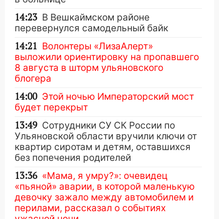
14:23
В Вешкаймском районе
перевернулся самодельный байк
14:21
Волонтеры «ЛизаАлерт»
выложили ориентировку на пропавшего
8 августа в шторм ульяновского
блогера
14:00
Этой ночью Императорский мост
будет перекрыт
13:49
Сотрудники СУ СК России по
Ульяновской области вручили ключи от
квартир сиротам и детям, оставшихся
без попечения родителей
13:36
«Мама, я умру?»: очевидец
«пьяной» аварии, в которой маленькую
девочку зажало между автомобилем и
перилами, рассказал о событиях
ужасной ночи