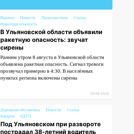
Важное
Новости
Происшествия
Статьи
#ракетная опасность
В Ульяновской области объявили
ракетную опасность: звучат
сирены
Ранним утром 8 августа в Ульяновской области
объявлена ракетная опасность. Сигнал тревоги
прозвучал примерно в 4:30. В населённых
пунктах региона включены сирены
08.08.2026
Дорожная обстановка
Новости
Статьи
#авария
#ДТП
Под Ульяновском при развороте
пострадал 38-летний водитель