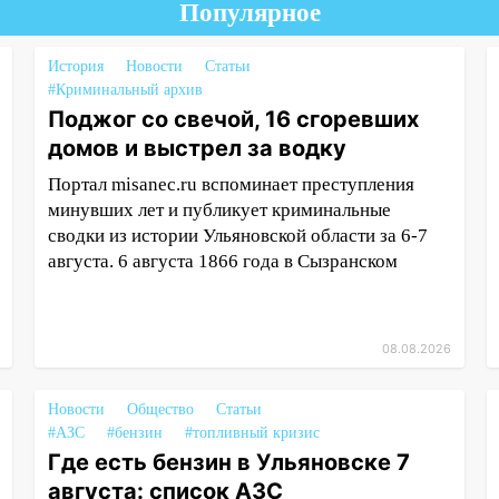
Популярное
История
Новости
Статьи
#Криминальный архив
Поджог со свечой, 16 сгоревших
домов и выстрел за водку
Портал misanec.ru вспоминает преступления
минувших лет и публикует криминальные
сводки из истории Ульяновской области за 6-7
августа. 6 августа 1866 года в Сызранском
08.08.2026
Новости
Общество
Статьи
#АЗС
#бензин
#топливный кризис
Где есть бензин в Ульяновске 7
августа: список АЗС