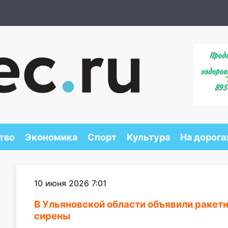
тво
Экономика
Спорт
Культура
На дорога
10 июня 2026 7:01
В Ульяновской области объявили ракет
сирены