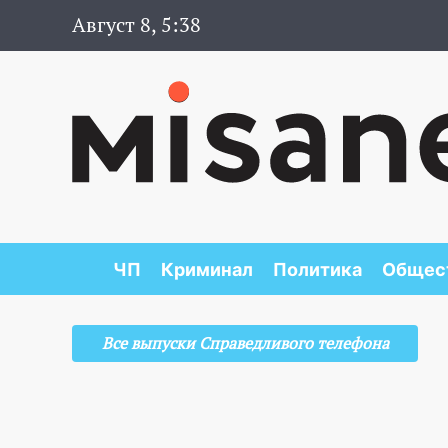
Август 8, 5:38
ЧП
Криминал
Политика
Общес
Все выпуски Справедливого телефона