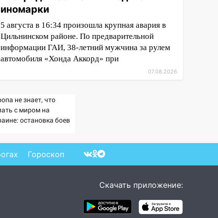
иномарки
5 августа в 16:34 произошла крупная авария в
Цильнинском районе. По предварительной
информации ГАИ, 38-летний мужчина за рулем
автомобиля «Хонда Аккорд» при
07.08.2026
опа не знает, что
лать с миром на
раине: остановка боев
озит для нее хаосом
рогах
Гороскоп
Скачать приложение: