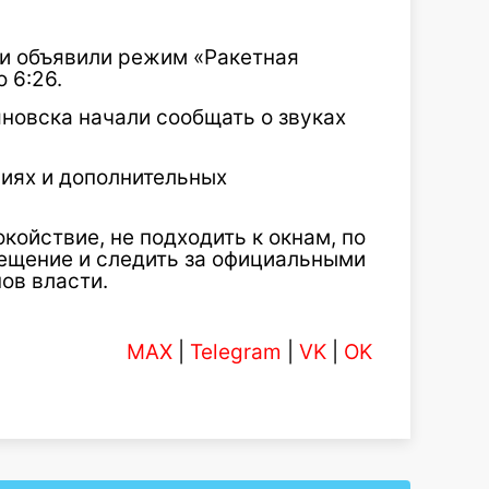
ти объявили режим «Ракетная
 6:26.
яновска начали сообщать о звуках
иях и дополнительных
ойствие, не подходить к окнам, по
ещение и следить за официальными
ов власти.
MAX
|
Telegram
|
VK
|
OK