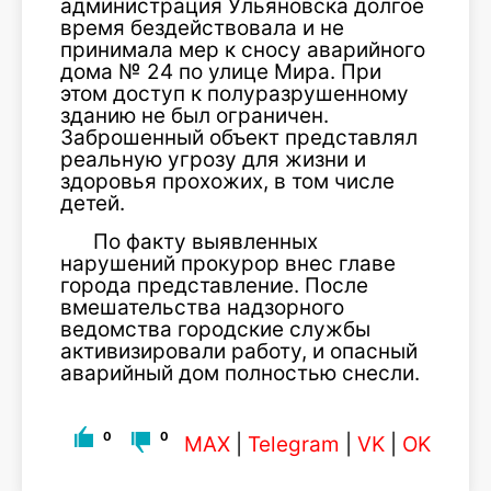
администрация Ульяновска долгое
время бездействовала и не
принимала мер к сносу аварийного
дома № 24 по улице Мира. При
этом доступ к полуразрушенному
зданию не был ограничен.
Заброшенный объект представлял
реальную угрозу для жизни и
здоровья прохожих, в том числе
детей.
По факту выявленных
нарушений прокурор внес главе
города представление. После
вмешательства надзорного
ведомства городские службы
активизировали работу, и опасный
аварийный дом полностью снесли.
0
0
MAX
|
Telegram
|
VK
|
OK