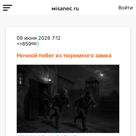
Войти
09 июня 2026 7:12
859
0
Ночной побег из тюремного замка