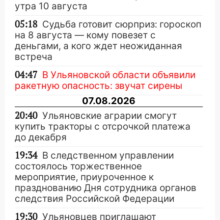
утра 10 августа
05:18
Судьба готовит сюрприз: гороскоп
на 8 августа — кому повезет с
деньгами, а кого ждет неожиданная
встреча
04:47
В Ульяновской области объявили
ракетную опасность: звучат сирены
07.08.2026
20:40
Ульяновские аграрии смогут
купить тракторы с отсрочкой платежа
до декабря
19:34
В следственном управлении
состоялось торжественное
мероприятие, приуроченное к
празднованию Дня сотрудника органов
следствия Российской Федерации
19:30
Ульяновцев приглашают