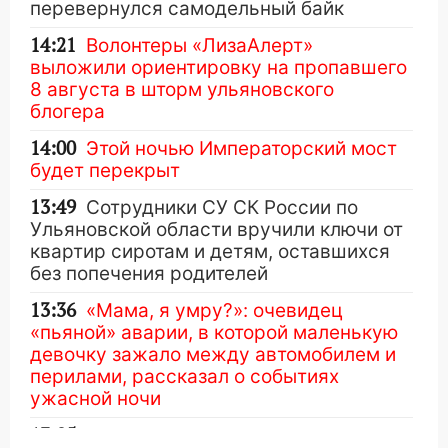
перевернулся самодельный байк
14:21
Волонтеры «ЛизаАлерт»
выложили ориентировку на пропавшего
8 августа в шторм ульяновского
блогера
14:00
Этой ночью Императорский мост
будет перекрыт
13:49
Сотрудники СУ СК России по
Ульяновской области вручили ключи от
квартир сиротам и детям, оставшихся
без попечения родителей
13:36
«Мама, я умру?»: очевидец
«пьяной» аварии, в которой маленькую
девочку зажало между автомобилем и
перилами, рассказал о событиях
ужасной ночи
13:05
17-летний парень находился за