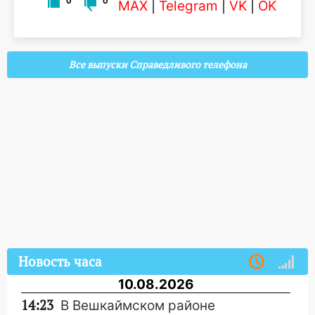
0
0
MAX
|
Telegram
|
VK
|
OK
Все выпуски Справедливого телефона
Новость часа
10.08.2026
14:23
В Вешкаймском районе