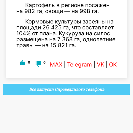
Картофель в регионе посажен
на 982 га, овощи — на 998 га.
Кормовые культуры засеяны на
площади 26 425 га, что составляет
104% от плана. Кукуруза на силос
размещена на 7 368 га, однолетние
травы — на 15 821 га.
0
0
MAX
|
Telegram
|
VK
|
OK
Все выпуски Справедливого телефона