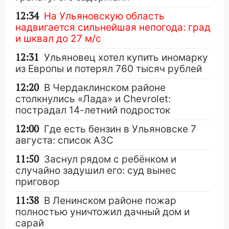
12:34
На Ульяновскую область
надвигается сильнейшая непогода: град
и шквал до 27 м/с
12:31
Ульяновец хотел купить иномарку
из Европы и потерял 760 тысяч рублей
12:20
В Чердаклинском районе
столкнулись «Лада» и Chevrolet:
пострадал 14-летний подросток
12:00
Где есть бензин в Ульяновске 7
августа: список АЗС
11:50
Заснул рядом с ребёнком и
случайно задушил его: суд вынес
приговор
11:38
В Ленинском районе пожар
полностью уничтожил дачный дом и
сарай