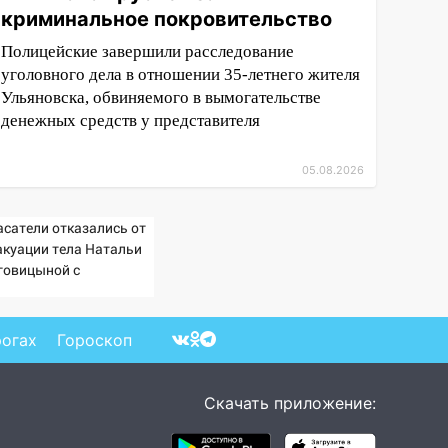
криминальное покровительство
Полицейские завершили расследование
уголовного дела в отношении 35-летнего жителя
Ульяновска, обвиняемого в вымогательстве
денежных средств у представителя
05.08.2026
асатели отказались от
акуации тела Натальи
говицыной с
митысячника
рогах
Гороскоп
Скачать приложение: