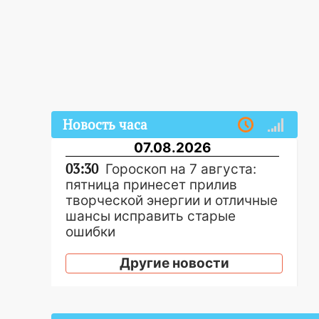
Новость часа
07.08.2026
03:30
Гороскоп на 7 августа:
пятница принесет прилив
творческой энергии и отличные
шансы исправить старые
ошибки
06.08.2026
Другие новости
23:20
Прогноз погоды на 7
августа в Ульяновской области
20:04
Ульяновцев приглашают