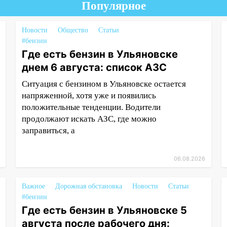
Популярное
Новости
Общество
Статьи
#бензин
Где есть бензин в Ульяновске
днем 6 августа: список АЗС
Ситуация с бензином в Ульяновске остается
напряженной, хотя уже и появились
положительные тенденции. Водители
продолжают искать АЗС, где можно
заправиться, а
06.08.2026
Важное
Дорожная обстановка
Новости
Статьи
#бензин
Где есть бензин в Ульяновске 5
августа после рабочего дня: