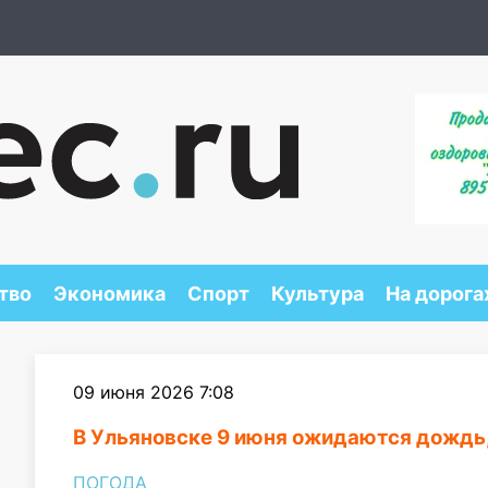
тво
Экономика
Спорт
Культура
На дорога
09 июня 2026 7:08
В Ульяновске 9 июня ожидаются дождь,
ПОГОДА