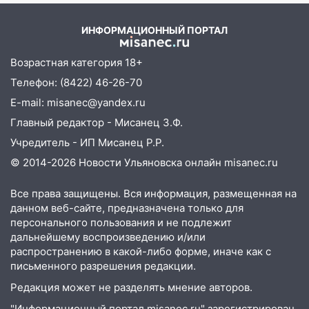
16:00
В Ульяновске во время шторма на
– Новости
Волге пропал известный блогер: нужна
ИНФОРМАЦИОННЫЙ ПОРТАЛ
помощь в поисках
Возрастная категория 18+
15:28
Соцсети: на «Ауди» упало дерево
в Новом городе
Телефон: (8422) 46-26-70
E-mail: misanec@yandex.ru
15:12
В Ульяновске выгорела кухня в
многоэтажке
Главный редактор - Мисанец З.Ф.
Учредитель - ИП Мисанец Р.Р.
14:18
Гинеколог рассказала о том, с
какими сложностями сталкиваются
© 2014-2026 Новости Ульяновска онлайн
misanec.ru
молодые мамы
Все права защищены. Вся информация, размещенная на
13:02
Соцсети: на улице Розы
данном веб-сайте, предназначена только для
Люксембург дерево упало на
персонального пользования и не подлежит
автомобиль
дальнейшему воспроизведению и/или
распространению в какой-либо форме, иначе как с
13:00
«Благоприятный период для
письменного разрешения редакции.
новых начинаний: гороскоп для всех
Редакция может не разделять мнение авторов.
знаков зодиака на неделю с 10 по 16
августа
"Информационный портал misanec.ru" зарегистрирован