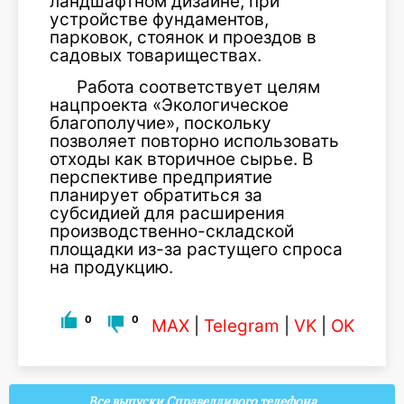
ландшафтном дизайне, при
устройстве фундаментов,
парковок, стоянок и проездов в
садовых товариществах.
Работа соответствует целям
нацпроекта «Экологическое
благополучие», поскольку
позволяет повторно использовать
отходы как вторичное сырье. В
перспективе предприятие
планирует обратиться за
субсидией для расширения
производственно-складской
площадки из-за растущего спроса
на продукцию.
0
0
MAX
|
Telegram
|
VK
|
OK
Все выпуски Справедливого телефона