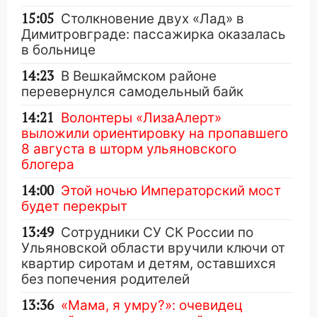
15:05
Столкновение двух «Лад» в
Димитровграде: пассажирка оказалась
в больнице
14:23
В Вешкаймском районе
перевернулся самодельный байк
14:21
Волонтеры «ЛизаАлерт»
выложили ориентировку на пропавшего
8 августа в шторм ульяновского
блогера
14:00
Этой ночью Императорский мост
будет перекрыт
13:49
Сотрудники СУ СК России по
Ульяновской области вручили ключи от
квартир сиротам и детям, оставшихся
без попечения родителей
13:36
«Мама, я умру?»: очевидец