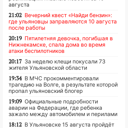
августа
21:02
Вечерний квест «Найди бензин»:
где ульяновцы заправляются 10 августа
после работы
20:19
Пятилетняя девочка, погибшая в
Нижнекамске, спала дома во время
атаки беспилотников
20:17
За неделю клещи покусали 73
жителя Ульяновской области
19:34
В МЧС прокомментировали
трагедию на Волге, в результате которой
пропал ульяновский блогер
19:09
Официальные подробности
аварии на Федерации, где ребенка
зажало между автомобилем и перилами
18:12
В Ульяновске 15 августа пройдёт