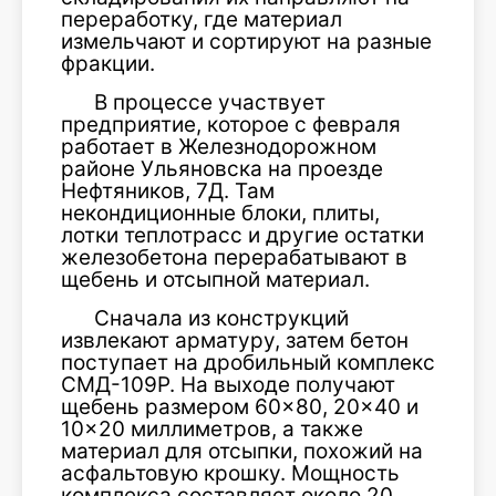
переработку, где материал
измельчают и сортируют на разные
фракции.
В процессе участвует
предприятие, которое с февраля
работает в Железнодорожном
районе Ульяновска на проезде
Нефтяников, 7Д. Там
некондиционные блоки, плиты,
лотки теплотрасс и другие остатки
железобетона перерабатывают в
щебень и отсыпной материал.
Сначала из конструкций
извлекают арматуру, затем бетон
поступает на дробильный комплекс
СМД-109Р. На выходе получают
щебень размером 60×80, 20×40 и
10×20 миллиметров, а также
материал для отсыпки, похожий на
асфальтовую крошку. Мощность
комплекса составляет около 20