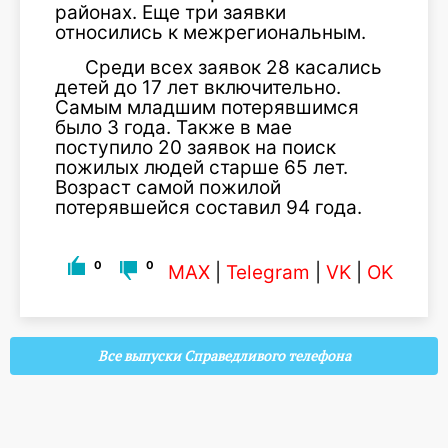
районах. Еще три заявки
относились к межрегиональным.
Среди всех заявок 28 касались
детей до 17 лет включительно.
Самым младшим потерявшимся
было 3 года. Также в мае
поступило 20 заявок на поиск
пожилых людей старше 65 лет.
Возраст самой пожилой
потерявшейся составил 94 года.
0
0
MAX
|
Telegram
|
VK
|
OK
Все выпуски Справедливого телефона