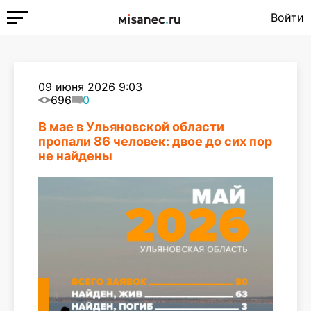
Войти
09 июня 2026 9:03
696
0
В мае в Ульяновской области
пропали 86 человек: двое до сих пор
не найдены