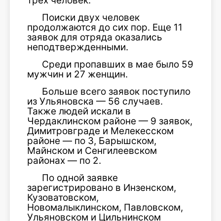
трех человек.
Поиски двух человек
продолжаются до сих пор. Еще 11
заявок для отряда оказались
неподтвержденными.
Среди пропавших в мае было 59
мужчин и 27 женщин.
Больше всего заявок поступило
из Ульяновска — 56 случаев.
Также людей искали в
Чердаклинском районе — 9 заявок,
Димитровграде и Мелекесском
районе — по 3, Барышском,
Майнском и Сенгилеевском
районах — по 2.
По одной заявке
зарегистрировано в Инзенском,
Кузоватовском,
Новомалыклинском, Павловском,
Ульяновском и Цильнинском