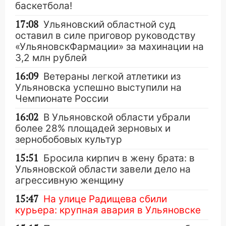
баскетбола!
17:08
Ульяновский областной суд
оставил в силе приговор руководству
«УльяновскФармации» за махинации на
3,2 млн рублей
16:09
Ветераны легкой атлетики из
Ульяновска успешно выступили на
Чемпионате России
16:02
В Ульяновской области убрали
более 28% площадей зерновых и
зернобобовых культур
15:51
Бросила кирпич в жену брата: в
Ульяновской области завели дело на
агрессивную женщину
15:47
На улице Радищева сбили
курьера: крупная авария в Ульяновске