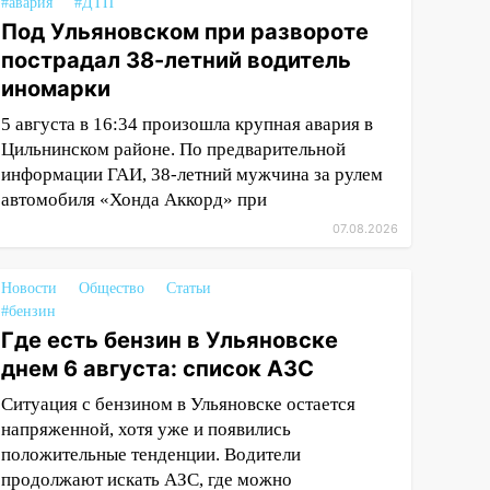
#авария
#ДТП
Под Ульяновском при развороте
пострадал 38-летний водитель
иномарки
5 августа в 16:34 произошла крупная авария в
Цильнинском районе. По предварительной
информации ГАИ, 38-летний мужчина за рулем
автомобиля «Хонда Аккорд» при
07.08.2026
Новости
Общество
Статьи
#бензин
Где есть бензин в Ульяновске
днем 6 августа: список АЗС
Ситуация с бензином в Ульяновске остается
напряженной, хотя уже и появились
положительные тенденции. Водители
продолжают искать АЗС, где можно