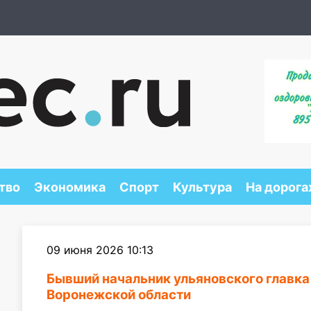
тво
Экономика
Спорт
Культура
На дорога
09 июня 2026 10:13
Бывший начальник ульяновского главка
Воронежской области