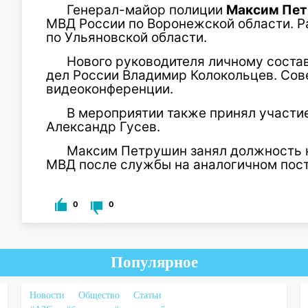
Генерал-майор полиции
Максим Пе
МВД России по Воронежской области. Р
по Ульяновской области.
Нового руководителя личному соста
дел России Владимир Колокольцев. Со
видеоконференции.
В мероприятии также принял участи
Александр Гусев.
Максим Петрушин занял должность 
МВД после службы на аналогичном пост
0
0
Популярное
Новости
Общество
Статьи