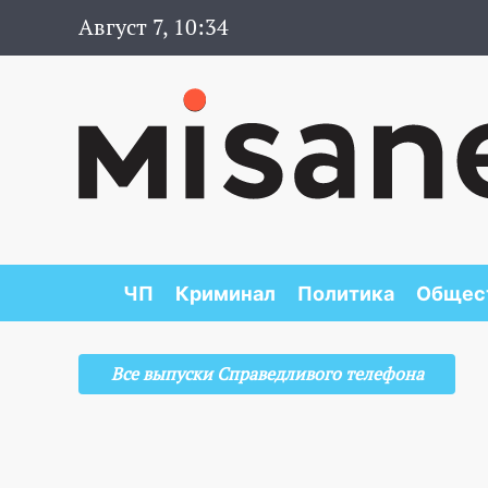
Август 7, 10:34
ЧП
Криминал
Политика
Общес
Все выпуски Справедливого телефона