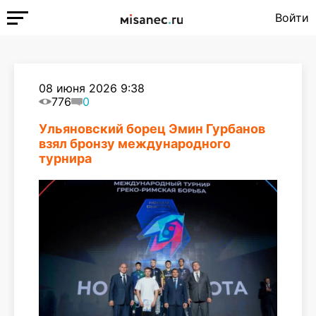
Войти
08 июня 2026 9:38
776
0
Ульяновский борец Эмин Гурбанов
взял бронзу международного
турнира