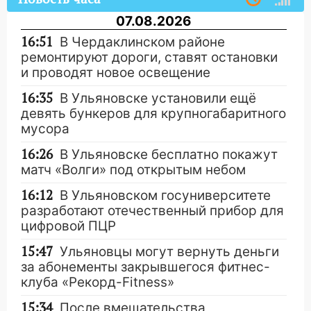
07.08.2026
16:51
В Чердаклинском районе
ремонтируют дороги, ставят остановки
и проводят новое освещение
16:35
В Ульяновске установили ещё
девять бункеров для крупногабаритного
мусора
16:26
В Ульяновске бесплатно покажут
матч «Волги» под открытым небом
16:12
В Ульяновском госуниверситете
разработают отечественный прибор для
цифровой ПЦР
15:47
Ульяновцы могут вернуть деньги
за абонементы закрывшегося фитнес-
клуба «Рекорд-Fitness»
15:34
После вмешательства