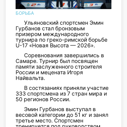
БОРЬБА
Ульяновский спортсмен Эмин
Гурбанов стал бронзовым
призером международного
турнира по греко-римской борьбе
U-17 «Новая Высота — 2026».
Соревнования завершились в
Самаре. Турнир был посвящен
памяти заслуженного строителя
России и мецената Игоря
Найвальта.
В состязаниях приняли участие
333 спортсмена из 7 стран мира и
50 регионов России.
Эмин Гурбанов выступал в
весовой категории до 51 кг и занял
третье место. Спортсмен
тренируется под руководством